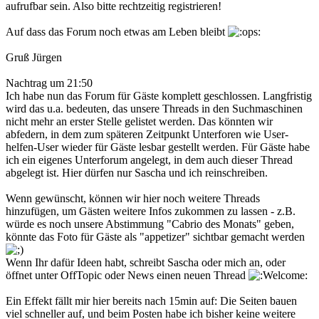
aufrufbar sein. Also bitte rechtzeitig registrieren!
Auf dass das Forum noch etwas am Leben bleibt
Gruß Jürgen
Nachtrag um 21:50
Ich habe nun das Forum für Gäste komplett geschlossen. Langfristig
wird das u.a. bedeuten, das unsere Threads in den Suchmaschinen
nicht mehr an erster Stelle gelistet werden. Das könnten wir
abfedern, in dem zum späteren Zeitpunkt Unterforen wie User-
helfen-User wieder für Gäste lesbar gestellt werden. Für Gäste habe
ich ein eigenes Unterforum angelegt, in dem auch dieser Thread
abgelegt ist. Hier dürfen nur Sascha und ich reinschreiben.
Wenn gewünscht, können wir hier noch weitere Threads
hinzufügen, um Gästen weitere Infos zukommen zu lassen - z.B.
würde es noch unsere Abstimmung "Cabrio des Monats" geben,
könnte das Foto für Gäste als "appetizer" sichtbar gemacht werden
Wenn Ihr dafür Ideen habt, schreibt Sascha oder mich an, oder
öffnet unter OffTopic oder News einen neuen Thread
Ein Effekt fällt mir hier bereits nach 15min auf: Die Seiten bauen
viel schneller auf, und beim Posten habe ich bisher keine weitere