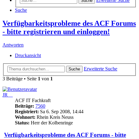
Erweiterte Suche
Suche
Suche
Verfügbarkeitsprobleme des ACF Forums
- bitte registrieren und einloggen!
Antworten
Druckansicht
Erweiterte Suche
Suche
3 Beiträge • Seite
1
von
1
JR__
ACF IT Fachkraft
Beiträge:
7560
Registriert:
Sa 6. Sep 2008, 14:44
Wohnort:
Rhein Kreis Neuss
Status:
Herr der Kolbenringe
Verfügbarkeitsprobleme des ACF Forums - bitte