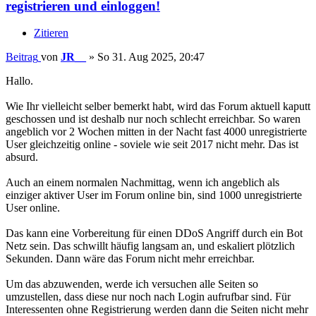
registrieren und einloggen!
Zitieren
Beitrag
von
JR__
»
So 31. Aug 2025, 20:47
Hallo.
Wie Ihr vielleicht selber bemerkt habt, wird das Forum aktuell kaputt
geschossen und ist deshalb nur noch schlecht erreichbar. So waren
angeblich vor 2 Wochen mitten in der Nacht fast 4000 unregistrierte
User gleichzeitig online - soviele wie seit 2017 nicht mehr. Das ist
absurd.
Auch an einem normalen Nachmittag, wenn ich angeblich als
einziger aktiver User im Forum online bin, sind 1000 unregistrierte
User online.
Das kann eine Vorbereitung für einen DDoS Angriff durch ein Bot
Netz sein. Das schwillt häufig langsam an, und eskaliert plötzlich
Sekunden. Dann wäre das Forum nicht mehr erreichbar.
Um das abzuwenden, werde ich versuchen alle Seiten so
umzustellen, dass diese nur noch nach Login aufrufbar sind. Für
Interessenten ohne Registrierung werden dann die Seiten nicht mehr