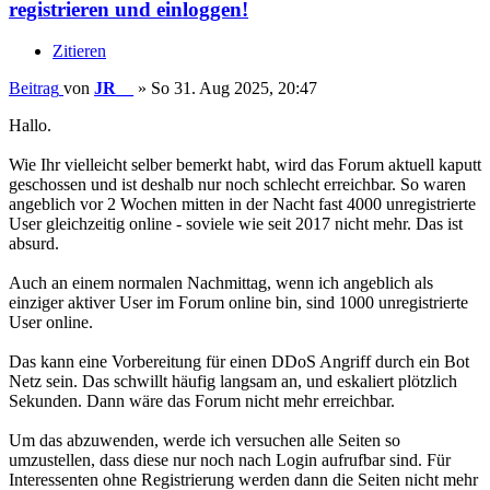
registrieren und einloggen!
Zitieren
Beitrag
von
JR__
»
So 31. Aug 2025, 20:47
Hallo.
Wie Ihr vielleicht selber bemerkt habt, wird das Forum aktuell kaputt
geschossen und ist deshalb nur noch schlecht erreichbar. So waren
angeblich vor 2 Wochen mitten in der Nacht fast 4000 unregistrierte
User gleichzeitig online - soviele wie seit 2017 nicht mehr. Das ist
absurd.
Auch an einem normalen Nachmittag, wenn ich angeblich als
einziger aktiver User im Forum online bin, sind 1000 unregistrierte
User online.
Das kann eine Vorbereitung für einen DDoS Angriff durch ein Bot
Netz sein. Das schwillt häufig langsam an, und eskaliert plötzlich
Sekunden. Dann wäre das Forum nicht mehr erreichbar.
Um das abzuwenden, werde ich versuchen alle Seiten so
umzustellen, dass diese nur noch nach Login aufrufbar sind. Für
Interessenten ohne Registrierung werden dann die Seiten nicht mehr