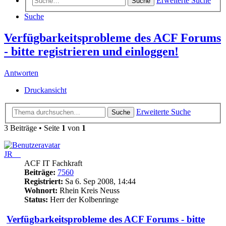
Erweiterte Suche
Suche
Suche
Verfügbarkeitsprobleme des ACF Forums
- bitte registrieren und einloggen!
Antworten
Druckansicht
Erweiterte Suche
Suche
3 Beiträge • Seite
1
von
1
JR__
ACF IT Fachkraft
Beiträge:
7560
Registriert:
Sa 6. Sep 2008, 14:44
Wohnort:
Rhein Kreis Neuss
Status:
Herr der Kolbenringe
Verfügbarkeitsprobleme des ACF Forums - bitte