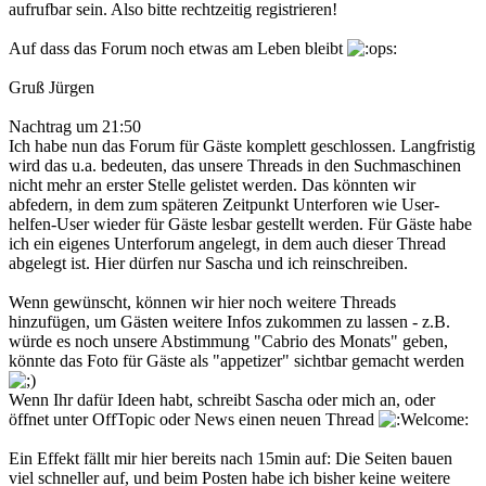
aufrufbar sein. Also bitte rechtzeitig registrieren!
Auf dass das Forum noch etwas am Leben bleibt
Gruß Jürgen
Nachtrag um 21:50
Ich habe nun das Forum für Gäste komplett geschlossen. Langfristig
wird das u.a. bedeuten, das unsere Threads in den Suchmaschinen
nicht mehr an erster Stelle gelistet werden. Das könnten wir
abfedern, in dem zum späteren Zeitpunkt Unterforen wie User-
helfen-User wieder für Gäste lesbar gestellt werden. Für Gäste habe
ich ein eigenes Unterforum angelegt, in dem auch dieser Thread
abgelegt ist. Hier dürfen nur Sascha und ich reinschreiben.
Wenn gewünscht, können wir hier noch weitere Threads
hinzufügen, um Gästen weitere Infos zukommen zu lassen - z.B.
würde es noch unsere Abstimmung "Cabrio des Monats" geben,
könnte das Foto für Gäste als "appetizer" sichtbar gemacht werden
Wenn Ihr dafür Ideen habt, schreibt Sascha oder mich an, oder
öffnet unter OffTopic oder News einen neuen Thread
Ein Effekt fällt mir hier bereits nach 15min auf: Die Seiten bauen
viel schneller auf, und beim Posten habe ich bisher keine weitere