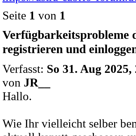
Seite
1
von
1
Verfügbarkeitsprobleme d
registrieren und einlogge
Verfasst:
So 31. Aug 2025,
von
JR__
Hallo.
Wie Ihr vielleicht selber b