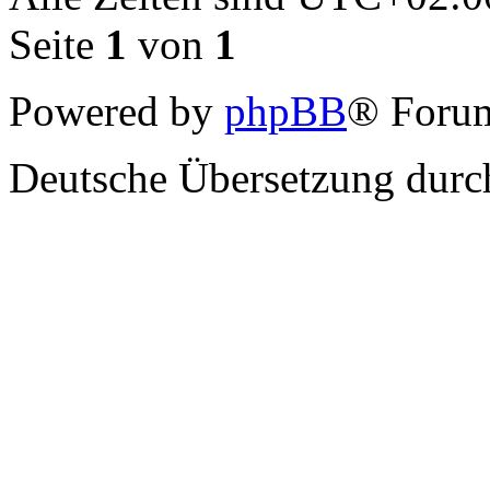
Seite
1
von
1
Powered by
phpBB
® Forum
Deutsche Übersetzung dur