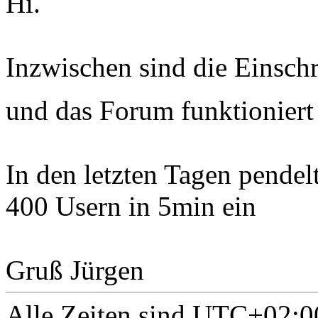
Hi.
Inzwischen sind die Einsch
und das Forum funktionier
In den letzten Tagen pendel
400 Usern in 5min ein
Gruß Jürgen
Alle Zeiten sind
UTC+02:0