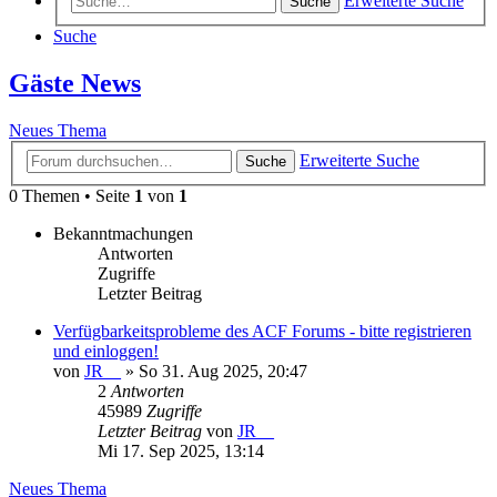
Erweiterte Suche
Suche
Suche
Gäste News
Neues Thema
Erweiterte Suche
Suche
0 Themen • Seite
1
von
1
Bekanntmachungen
Antworten
Zugriffe
Letzter Beitrag
Verfügbarkeitsprobleme des ACF Forums - bitte registrieren
und einloggen!
von
JR__
»
So 31. Aug 2025, 20:47
2
Antworten
45989
Zugriffe
Letzter Beitrag
von
JR__
Mi 17. Sep 2025, 13:14
Neues Thema