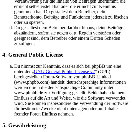
Verantwortung für die Inhalte von Beiträgen übernimmt, die
er nicht selbst erstellt hat oder die er nicht zur Kenntnis
genommen hat. Du gestattest dem Betreiber, dein
Benutzerkonto, Beiträge und Funktionen jederzeit zu löschen
oder zu sperren.
Du gestattest dem Betreiber darüber hinaus, deine Beiträge
abzuändern, sofern sie gegen o. g. Regeln verstoßen oder
geeignet sind, dem Betreiber oder einem Dritten Schaden
zuzufügen.
4. General Public License
Du nimmst zur Kenntnis, dass es sich bei phpBB um eine
unter der „
GNU General Public License v2
“ (GPL)
bereitgestellten Foren-Software von phpBB Limited
(www.phpbb.com) handelt; deutschsprachige Informationen
werden durch die deutschsprachige Community unter
www.phpbb.de zur Verfügung gestellt. Beide haben keinen
Einfluss auf die Art und Weise, wie die Software verwendet
wird. Sie können insbesondere die Verwendung der Software
für bestimmte Zwecke nicht untersagen oder auf Inhalte
fremder Foren Einfluss nehmen.
5. Gewährleistung