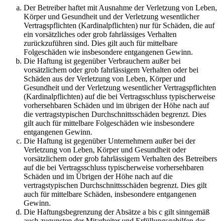
Der Betreiber haftet mit Ausnahme der Verletzung von Leben,
Körper und Gesundheit und der Verletzung wesentlicher
Vertragspflichten (Kardinalpflichten) nur für Schäden, die auf
ein vorsätzliches oder grob fahrlässiges Verhalten
zurückzuführen sind. Dies gilt auch für mittelbare
Folgeschäden wie insbesondere entgangenen Gewinn.
Die Haftung ist gegenüber Verbrauchern außer bei
vorsätzlichem oder grob fahrlässigem Verhalten oder bei
Schäden aus der Verletzung von Leben, Körper und
Gesundheit und der Verletzung wesentlicher Vertragspflichten
(Kardinalpflichten) auf die bei Vertragsschluss typischerweise
vorhersehbaren Schäden und im übrigen der Höhe nach auf
die vertragstypischen Durchschnittsschäden begrenzt. Dies
gilt auch für mittelbare Folgeschäden wie insbesondere
entgangenen Gewinn.
Die Haftung ist gegenüber Unternehmern außer bei der
Verletzung von Leben, Körper und Gesundheit oder
vorsätzlichem oder grob fahrlässigem Verhalten des Betreibers
auf die bei Vertragsschluss typischerweise vorhersehbaren
Schäden und im Übrigen der Höhe nach auf die
vertragstypischen Durchschnittsschäden begrenzt. Dies gilt
auch für mittelbare Schäden, insbesondere entgangenen
Gewinn.
Die Haftungsbegrenzung der Absätze a bis c gilt sinngemäß
auch zugunsten der Mitarbeiter und Erfüllungsgehilfen des