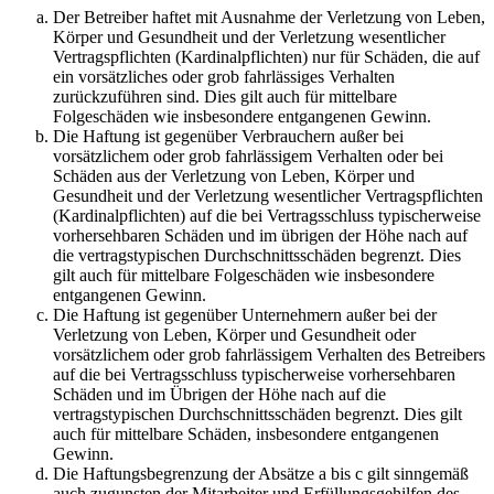
Der Betreiber haftet mit Ausnahme der Verletzung von Leben,
Körper und Gesundheit und der Verletzung wesentlicher
Vertragspflichten (Kardinalpflichten) nur für Schäden, die auf
ein vorsätzliches oder grob fahrlässiges Verhalten
zurückzuführen sind. Dies gilt auch für mittelbare
Folgeschäden wie insbesondere entgangenen Gewinn.
Die Haftung ist gegenüber Verbrauchern außer bei
vorsätzlichem oder grob fahrlässigem Verhalten oder bei
Schäden aus der Verletzung von Leben, Körper und
Gesundheit und der Verletzung wesentlicher Vertragspflichten
(Kardinalpflichten) auf die bei Vertragsschluss typischerweise
vorhersehbaren Schäden und im übrigen der Höhe nach auf
die vertragstypischen Durchschnittsschäden begrenzt. Dies
gilt auch für mittelbare Folgeschäden wie insbesondere
entgangenen Gewinn.
Die Haftung ist gegenüber Unternehmern außer bei der
Verletzung von Leben, Körper und Gesundheit oder
vorsätzlichem oder grob fahrlässigem Verhalten des Betreibers
auf die bei Vertragsschluss typischerweise vorhersehbaren
Schäden und im Übrigen der Höhe nach auf die
vertragstypischen Durchschnittsschäden begrenzt. Dies gilt
auch für mittelbare Schäden, insbesondere entgangenen
Gewinn.
Die Haftungsbegrenzung der Absätze a bis c gilt sinngemäß
auch zugunsten der Mitarbeiter und Erfüllungsgehilfen des