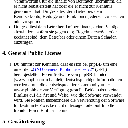
Verantwortung für die Inhalte von Beiträgen übernimmt, die
er nicht selbst erstellt hat oder die er nicht zur Kenntnis
genommen hat. Du gestattest dem Betreiber, dein
Benutzerkonto, Beiträge und Funktionen jederzeit zu löschen
oder zu sperren.
Du gestattest dem Betreiber darüber hinaus, deine Beiträge
abzuändern, sofern sie gegen o. g. Regeln verstoßen oder
geeignet sind, dem Betreiber oder einem Dritten Schaden
zuzufügen.
4. General Public License
Du nimmst zur Kenntnis, dass es sich bei phpBB um eine
unter der „
GNU General Public License v2
“ (GPL)
bereitgestellten Foren-Software von phpBB Limited
(www.phpbb.com) handelt; deutschsprachige Informationen
werden durch die deutschsprachige Community unter
www.phpbb.de zur Verfügung gestellt. Beide haben keinen
Einfluss auf die Art und Weise, wie die Software verwendet
wird. Sie können insbesondere die Verwendung der Software
für bestimmte Zwecke nicht untersagen oder auf Inhalte
fremder Foren Einfluss nehmen.
5. Gewährleistung