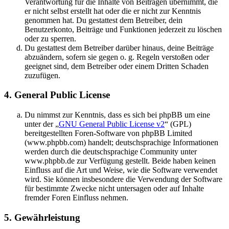
Verantwortung für die Inhalte von Beiträgen übernimmt, die
er nicht selbst erstellt hat oder die er nicht zur Kenntnis
genommen hat. Du gestattest dem Betreiber, dein
Benutzerkonto, Beiträge und Funktionen jederzeit zu löschen
oder zu sperren.
Du gestattest dem Betreiber darüber hinaus, deine Beiträge
abzuändern, sofern sie gegen o. g. Regeln verstoßen oder
geeignet sind, dem Betreiber oder einem Dritten Schaden
zuzufügen.
4. General Public License
Du nimmst zur Kenntnis, dass es sich bei phpBB um eine
unter der „
GNU General Public License v2
“ (GPL)
bereitgestellten Foren-Software von phpBB Limited
(www.phpbb.com) handelt; deutschsprachige Informationen
werden durch die deutschsprachige Community unter
www.phpbb.de zur Verfügung gestellt. Beide haben keinen
Einfluss auf die Art und Weise, wie die Software verwendet
wird. Sie können insbesondere die Verwendung der Software
für bestimmte Zwecke nicht untersagen oder auf Inhalte
fremder Foren Einfluss nehmen.
5. Gewährleistung