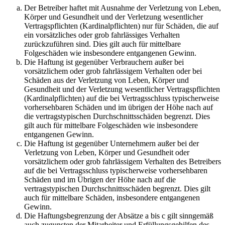
Der Betreiber haftet mit Ausnahme der Verletzung von Leben,
Körper und Gesundheit und der Verletzung wesentlicher
Vertragspflichten (Kardinalpflichten) nur für Schäden, die auf
ein vorsätzliches oder grob fahrlässiges Verhalten
zurückzuführen sind. Dies gilt auch für mittelbare
Folgeschäden wie insbesondere entgangenen Gewinn.
Die Haftung ist gegenüber Verbrauchern außer bei
vorsätzlichem oder grob fahrlässigem Verhalten oder bei
Schäden aus der Verletzung von Leben, Körper und
Gesundheit und der Verletzung wesentlicher Vertragspflichten
(Kardinalpflichten) auf die bei Vertragsschluss typischerweise
vorhersehbaren Schäden und im übrigen der Höhe nach auf
die vertragstypischen Durchschnittsschäden begrenzt. Dies
gilt auch für mittelbare Folgeschäden wie insbesondere
entgangenen Gewinn.
Die Haftung ist gegenüber Unternehmern außer bei der
Verletzung von Leben, Körper und Gesundheit oder
vorsätzlichem oder grob fahrlässigem Verhalten des Betreibers
auf die bei Vertragsschluss typischerweise vorhersehbaren
Schäden und im Übrigen der Höhe nach auf die
vertragstypischen Durchschnittsschäden begrenzt. Dies gilt
auch für mittelbare Schäden, insbesondere entgangenen
Gewinn.
Die Haftungsbegrenzung der Absätze a bis c gilt sinngemäß
auch zugunsten der Mitarbeiter und Erfüllungsgehilfen des