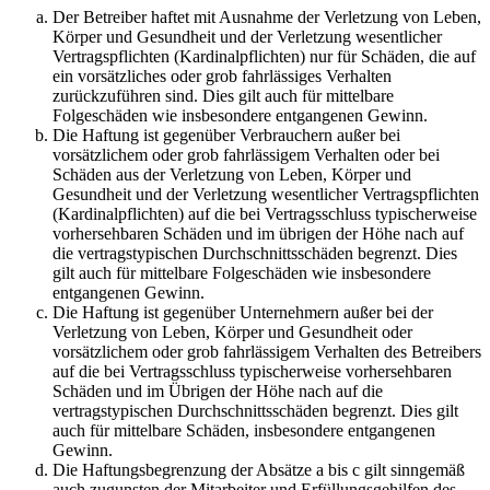
Der Betreiber haftet mit Ausnahme der Verletzung von Leben,
Körper und Gesundheit und der Verletzung wesentlicher
Vertragspflichten (Kardinalpflichten) nur für Schäden, die auf
ein vorsätzliches oder grob fahrlässiges Verhalten
zurückzuführen sind. Dies gilt auch für mittelbare
Folgeschäden wie insbesondere entgangenen Gewinn.
Die Haftung ist gegenüber Verbrauchern außer bei
vorsätzlichem oder grob fahrlässigem Verhalten oder bei
Schäden aus der Verletzung von Leben, Körper und
Gesundheit und der Verletzung wesentlicher Vertragspflichten
(Kardinalpflichten) auf die bei Vertragsschluss typischerweise
vorhersehbaren Schäden und im übrigen der Höhe nach auf
die vertragstypischen Durchschnittsschäden begrenzt. Dies
gilt auch für mittelbare Folgeschäden wie insbesondere
entgangenen Gewinn.
Die Haftung ist gegenüber Unternehmern außer bei der
Verletzung von Leben, Körper und Gesundheit oder
vorsätzlichem oder grob fahrlässigem Verhalten des Betreibers
auf die bei Vertragsschluss typischerweise vorhersehbaren
Schäden und im Übrigen der Höhe nach auf die
vertragstypischen Durchschnittsschäden begrenzt. Dies gilt
auch für mittelbare Schäden, insbesondere entgangenen
Gewinn.
Die Haftungsbegrenzung der Absätze a bis c gilt sinngemäß
auch zugunsten der Mitarbeiter und Erfüllungsgehilfen des