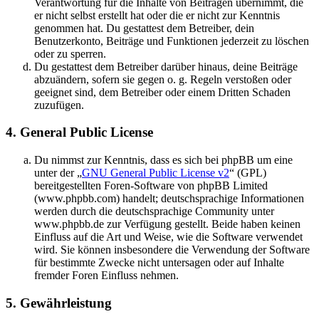
Verantwortung für die Inhalte von Beiträgen übernimmt, die
er nicht selbst erstellt hat oder die er nicht zur Kenntnis
genommen hat. Du gestattest dem Betreiber, dein
Benutzerkonto, Beiträge und Funktionen jederzeit zu löschen
oder zu sperren.
Du gestattest dem Betreiber darüber hinaus, deine Beiträge
abzuändern, sofern sie gegen o. g. Regeln verstoßen oder
geeignet sind, dem Betreiber oder einem Dritten Schaden
zuzufügen.
4. General Public License
Du nimmst zur Kenntnis, dass es sich bei phpBB um eine
unter der „
GNU General Public License v2
“ (GPL)
bereitgestellten Foren-Software von phpBB Limited
(www.phpbb.com) handelt; deutschsprachige Informationen
werden durch die deutschsprachige Community unter
www.phpbb.de zur Verfügung gestellt. Beide haben keinen
Einfluss auf die Art und Weise, wie die Software verwendet
wird. Sie können insbesondere die Verwendung der Software
für bestimmte Zwecke nicht untersagen oder auf Inhalte
fremder Foren Einfluss nehmen.
5. Gewährleistung