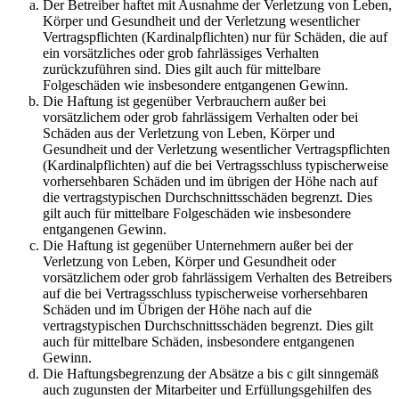
Der Betreiber haftet mit Ausnahme der Verletzung von Leben,
Körper und Gesundheit und der Verletzung wesentlicher
Vertragspflichten (Kardinalpflichten) nur für Schäden, die auf
ein vorsätzliches oder grob fahrlässiges Verhalten
zurückzuführen sind. Dies gilt auch für mittelbare
Folgeschäden wie insbesondere entgangenen Gewinn.
Die Haftung ist gegenüber Verbrauchern außer bei
vorsätzlichem oder grob fahrlässigem Verhalten oder bei
Schäden aus der Verletzung von Leben, Körper und
Gesundheit und der Verletzung wesentlicher Vertragspflichten
(Kardinalpflichten) auf die bei Vertragsschluss typischerweise
vorhersehbaren Schäden und im übrigen der Höhe nach auf
die vertragstypischen Durchschnittsschäden begrenzt. Dies
gilt auch für mittelbare Folgeschäden wie insbesondere
entgangenen Gewinn.
Die Haftung ist gegenüber Unternehmern außer bei der
Verletzung von Leben, Körper und Gesundheit oder
vorsätzlichem oder grob fahrlässigem Verhalten des Betreibers
auf die bei Vertragsschluss typischerweise vorhersehbaren
Schäden und im Übrigen der Höhe nach auf die
vertragstypischen Durchschnittsschäden begrenzt. Dies gilt
auch für mittelbare Schäden, insbesondere entgangenen
Gewinn.
Die Haftungsbegrenzung der Absätze a bis c gilt sinngemäß
auch zugunsten der Mitarbeiter und Erfüllungsgehilfen des