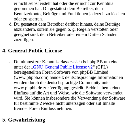
er nicht selbst erstellt hat oder die er nicht zur Kenntnis
genommen hat. Du gestattest dem Betreiber, dein
Benutzerkonto, Beiträge und Funktionen jederzeit zu löschen
oder zu sperren.
Du gestattest dem Betreiber darüber hinaus, deine Beiträge
abzuändern, sofern sie gegen o. g. Regeln verstoßen oder
geeignet sind, dem Betreiber oder einem Dritten Schaden
zuzufügen.
4. General Public License
Du nimmst zur Kenntnis, dass es sich bei phpBB um eine
unter der „
GNU General Public License v2
“ (GPL)
bereitgestellten Foren-Software von phpBB Limited
(www.phpbb.com) handelt; deutschsprachige Informationen
werden durch die deutschsprachige Community unter
www.phpbb.de zur Verfügung gestellt. Beide haben keinen
Einfluss auf die Art und Weise, wie die Software verwendet
wird. Sie können insbesondere die Verwendung der Software
für bestimmte Zwecke nicht untersagen oder auf Inhalte
fremder Foren Einfluss nehmen.
5. Gewährleistung