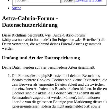
Erweiterte Suche
Suche
Suche
Astra-Cabrio-Forum -
Datenschutzerklärung
Diese Richtlinie beschreibt, wie „Astra-Cabrio-Forum“
(„https://astra-cabrio-forum.de“) (im Folgenden „der Betreiber“) die
Daten verwendet, die während deines Foren-Besuchs gesammelt
werden.
Umfang und Art der Datenspeicherung
Deine Daten werden auf vier verschiedene Arten gesammelt:
Die Forensoftware phpBB erstellt bei deinem Besuch des
Boards mehrere Cookies. Cookies sind kleine Textdateien, die
dein Browser als temporäre Dateien ablegt und die zwischen
den einzelnen Aufrufen des Boards erhalten bleiben. In diesen
Cookies sind die aktuelle ID deiner Sitzung (damit dir alle
Seitenaufrufe zugeordnet werden können), Informationen
über die von dir gelesenen Beiträge (zur Markierung dieser als
gelesen/ungelesen; sofern du nicht angemeldet bist) sowie