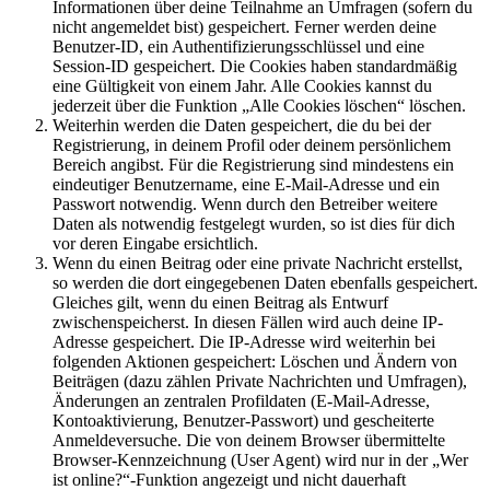
Informationen über deine Teilnahme an Umfragen (sofern du
nicht angemeldet bist) gespeichert. Ferner werden deine
Benutzer-ID, ein Authentifizierungsschlüssel und eine
Session-ID gespeichert. Die Cookies haben standardmäßig
eine Gültigkeit von einem Jahr. Alle Cookies kannst du
jederzeit über die Funktion „Alle Cookies löschen“ löschen.
Weiterhin werden die Daten gespeichert, die du bei der
Registrierung, in deinem Profil oder deinem persönlichem
Bereich angibst. Für die Registrierung sind mindestens ein
eindeutiger Benutzername, eine E-Mail-Adresse und ein
Passwort notwendig. Wenn durch den Betreiber weitere
Daten als notwendig festgelegt wurden, so ist dies für dich
vor deren Eingabe ersichtlich.
Wenn du einen Beitrag oder eine private Nachricht erstellst,
so werden die dort eingegebenen Daten ebenfalls gespeichert.
Gleiches gilt, wenn du einen Beitrag als Entwurf
zwischenspeicherst. In diesen Fällen wird auch deine IP-
Adresse gespeichert. Die IP-Adresse wird weiterhin bei
folgenden Aktionen gespeichert: Löschen und Ändern von
Beiträgen (dazu zählen Private Nachrichten und Umfragen),
Änderungen an zentralen Profildaten (E-Mail-Adresse,
Kontoaktivierung, Benutzer-Passwort) und gescheiterte
Anmeldeversuche. Die von deinem Browser übermittelte
Browser-Kennzeichnung (User Agent) wird nur in der „Wer
ist online?“-Funktion angezeigt und nicht dauerhaft