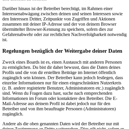
Darüber hinaus ist der Betreiber berechtigt, im Rahmen einer
Interessenabwägung zwischen deinen und seinen Interessen sowie
den Interessen Dritter, Zeitpunkte von Zugriffen und Aktionen
zusammen mit deiner IP-Adresse und der von deinem Browser
übermittelter Browser-Kennung zu speichern, sofern dies zur
Gefahrenabwehr oder zur rechtlichen Nachverfolgbarkeit notwendig
ist.
Regelungen bezüglich der Weitergabe deiner Daten
Zweck eines Boards ist es, einen Austausch mit anderen Personen
zu ermöglichen. Du bist dir daher bewusst, dass die Daten deines
Profils und die von dir erstellten Beiträge im Internet öffentlich
zugänglich sein können. Der Betreiber kann jedoch festlegen, dass
einzelne Informationen nur für einen eingeschränkten Nutzerkreis
(z. B. andere registrierte Benutzer, Administratoren etc.) zugänglich
sind. Wenn du Fragen dazu hast, suche nach entsprechenden
Informationen im Forum oder kontaktiere den Betreiber. Die E-
Mail-Adresse aus deinem Profil ist dabei jedoch nur für den
Betreiber und von ihm beauftragte Personen (Administratoren)
zugänglich.
Andere als die oben genannten Daten wird der Betreiber nur mit
deiner Zustimmung an Dritte weitergeben. Dies gilt nicht, sofern er