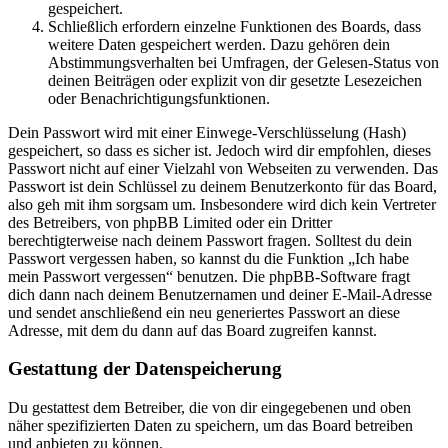
gespeichert.
Schließlich erfordern einzelne Funktionen des Boards, dass
weitere Daten gespeichert werden. Dazu gehören dein
Abstimmungsverhalten bei Umfragen, der Gelesen-Status von
deinen Beiträgen oder explizit von dir gesetzte Lesezeichen
oder Benachrichtigungsfunktionen.
Dein Passwort wird mit einer Einwege-Verschlüsselung (Hash)
gespeichert, so dass es sicher ist. Jedoch wird dir empfohlen, dieses
Passwort nicht auf einer Vielzahl von Webseiten zu verwenden. Das
Passwort ist dein Schlüssel zu deinem Benutzerkonto für das Board,
also geh mit ihm sorgsam um. Insbesondere wird dich kein Vertreter
des Betreibers, von phpBB Limited oder ein Dritter
berechtigterweise nach deinem Passwort fragen. Solltest du dein
Passwort vergessen haben, so kannst du die Funktion „Ich habe
mein Passwort vergessen“ benutzen. Die phpBB-Software fragt
dich dann nach deinem Benutzernamen und deiner E-Mail-Adresse
und sendet anschließend ein neu generiertes Passwort an diese
Adresse, mit dem du dann auf das Board zugreifen kannst.
Gestattung der Datenspeicherung
Du gestattest dem Betreiber, die von dir eingegebenen und oben
näher spezifizierten Daten zu speichern, um das Board betreiben
und anbieten zu können.