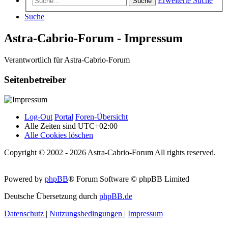
Erweiterte Suche
Suche
Suche
Astra-Cabrio-Forum - Impressum
Verantwortlich für Astra-Cabrio-Forum
Seitenbetreiber
Log-Out
Portal
Foren-Übersicht
Alle Zeiten sind
UTC+02:00
Alle Cookies löschen
Copyright © 2002 - 2026 Astra-Cabrio-Forum All rights reserved.
Powered by
phpBB
® Forum Software © phpBB Limited
Deutsche Übersetzung durch
phpBB.de
Datenschutz
|
Nutzungsbedingungen
|
Impressum