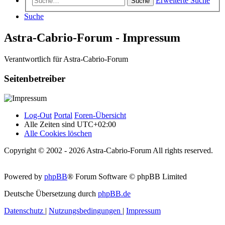
Erweiterte Suche
Suche
Suche
Astra-Cabrio-Forum - Impressum
Verantwortlich für Astra-Cabrio-Forum
Seitenbetreiber
Log-Out
Portal
Foren-Übersicht
Alle Zeiten sind
UTC+02:00
Alle Cookies löschen
Copyright © 2002 - 2026 Astra-Cabrio-Forum All rights reserved.
Powered by
phpBB
® Forum Software © phpBB Limited
Deutsche Übersetzung durch
phpBB.de
Datenschutz
|
Nutzungsbedingungen
|
Impressum