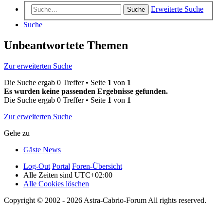
Erweiterte Suche
Suche
Suche
Unbeantwortete Themen
Zur erweiterten Suche
Die Suche ergab 0 Treffer • Seite
1
von
1
Es wurden keine passenden Ergebnisse gefunden.
Die Suche ergab 0 Treffer • Seite
1
von
1
Zur erweiterten Suche
Gehe zu
Gäste News
Log-Out
Portal
Foren-Übersicht
Alle Zeiten sind
UTC+02:00
Alle Cookies löschen
Copyright © 2002 - 2026 Astra-Cabrio-Forum All rights reserved.