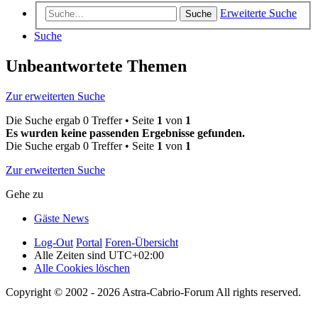
Erweiterte Suche
Suche
Suche
Unbeantwortete Themen
Zur erweiterten Suche
Die Suche ergab 0 Treffer • Seite
1
von
1
Es wurden keine passenden Ergebnisse gefunden.
Die Suche ergab 0 Treffer • Seite
1
von
1
Zur erweiterten Suche
Gehe zu
Gäste News
Log-Out
Portal
Foren-Übersicht
Alle Zeiten sind
UTC+02:00
Alle Cookies löschen
Copyright © 2002 - 2026 Astra-Cabrio-Forum All rights reserved.