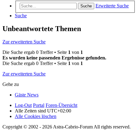
Erweiterte Suche
Suche
Suche
Unbeantwortete Themen
Zur erweiterten Suche
Die Suche ergab 0 Treffer • Seite
1
von
1
Es wurden keine passenden Ergebnisse gefunden.
Die Suche ergab 0 Treffer • Seite
1
von
1
Zur erweiterten Suche
Gehe zu
Gäste News
Log-Out
Portal
Foren-Übersicht
Alle Zeiten sind
UTC+02:00
Alle Cookies löschen
Copyright © 2002 - 2026 Astra-Cabrio-Forum All rights reserved.