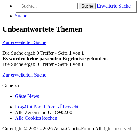
Erweiterte Suche
Suche
Suche
Unbeantwortete Themen
Zur erweiterten Suche
Die Suche ergab 0 Treffer • Seite
1
von
1
Es wurden keine passenden Ergebnisse gefunden.
Die Suche ergab 0 Treffer • Seite
1
von
1
Zur erweiterten Suche
Gehe zu
Gäste News
Log-Out
Portal
Foren-Übersicht
Alle Zeiten sind
UTC+02:00
Alle Cookies löschen
Copyright © 2002 - 2026 Astra-Cabrio-Forum All rights reserved.