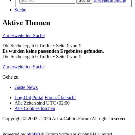
Erweiterte Suche
Suche
Suche
Aktive Themen
Zur erweiterten Suche
Die Suche ergab 0 Treffer • Seite
1
von
1
Es wurden keine passenden Ergebnisse gefunden.
Die Suche ergab 0 Treffer • Seite
1
von
1
Zur erweiterten Suche
Gehe zu
Gäste News
Log-Out
Portal
Foren-Übersicht
Alle Zeiten sind
UTC+02:00
Alle Cookies löschen
Copyright © 2002 - 2026 Astra-Cabrio-Forum All rights reserved.
Powered by
phpBB
® Forum Software © phpBB Limited