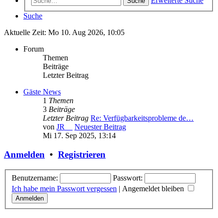
Erweiterte Suche
Suche
Suche
Aktuelle Zeit: Mo 10. Aug 2026, 10:05
Forum
Themen
Beiträge
Letzter Beitrag
Gäste News
1
Themen
3
Beiträge
Letzter Beitrag
Re: Verfügbarkeitsprobleme de…
von
JR__
Neuester Beitrag
Mi 17. Sep 2025, 13:14
Anmelden
•
Registrieren
Benutzername:
Passwort:
Ich habe mein Passwort vergessen
|
Angemeldet bleiben