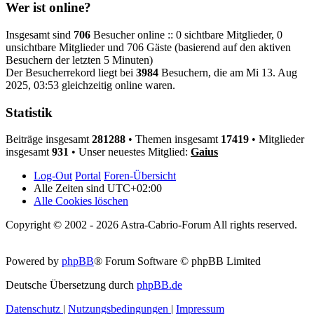
Wer ist online?
Insgesamt sind
706
Besucher online :: 0 sichtbare Mitglieder, 0
unsichtbare Mitglieder und 706 Gäste (basierend auf den aktiven
Besuchern der letzten 5 Minuten)
Der Besucherrekord liegt bei
3984
Besuchern, die am Mi 13. Aug
2025, 03:53 gleichzeitig online waren.
Statistik
Beiträge insgesamt
281288
• Themen insgesamt
17419
• Mitglieder
insgesamt
931
• Unser neuestes Mitglied:
Gaius
Log-Out
Portal
Foren-Übersicht
Alle Zeiten sind
UTC+02:00
Alle Cookies löschen
Copyright © 2002 - 2026 Astra-Cabrio-Forum All rights reserved.
Powered by
phpBB
® Forum Software © phpBB Limited
Deutsche Übersetzung durch
phpBB.de
Datenschutz
|
Nutzungsbedingungen
|
Impressum