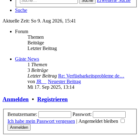
Erweiterte Suche
Suche
Suche
Aktuelle Zeit: So 9. Aug 2026, 15:41
Forum
Themen
Beiträge
Letzter Beitrag
Gäste News
1
Themen
3
Beiträge
Letzter Beitrag
Re: Verfügbarkeitsprobleme de…
von
JR__
Neuester Beitrag
Mi 17. Sep 2025, 13:14
Anmelden
•
Registrieren
Benutzername:
Passwort:
Ich habe mein Passwort vergessen
|
Angemeldet bleiben