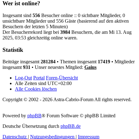
Wer ist online?
Insgesamt sind
556
Besucher online :: 0 sichtbare Mitglieder, 0
unsichtbare Mitglieder und 556 Gäste (basierend auf den aktiven
Besuchern der letzten 5 Minuten)
Der Besucherrekord liegt bei
3984
Besuchern, die am Mi 13. Aug
2025, 03:53 gleichzeitig online waren.
Statistik
Beiträge insgesamt
281284
• Themen insgesamt
17419
• Mitglieder
insgesamt
931
• Unser neuestes Mitglied:
Gaius
Log-Out
Portal
Foren-Übersicht
Alle Zeiten sind
UTC+02:00
Alle Cookies löschen
Copyright © 2002 - 2026 Astra-Cabrio-Forum All rights reserved.
Powered by
phpBB
® Forum Software © phpBB Limited
Deutsche Übersetzung durch
phpBB.de
Datenschutz
|
Nutzungsbedingungen
|
Impressum