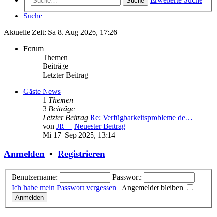
Erweiterte Suche
Suche
Suche
Aktuelle Zeit: Sa 8. Aug 2026, 17:26
Forum
Themen
Beiträge
Letzter Beitrag
Gäste News
1
Themen
3
Beiträge
Letzter Beitrag
Re: Verfügbarkeitsprobleme de…
von
JR__
Neuester Beitrag
Mi 17. Sep 2025, 13:14
Anmelden
•
Registrieren
Benutzername:
Passwort:
Ich habe mein Passwort vergessen
|
Angemeldet bleiben