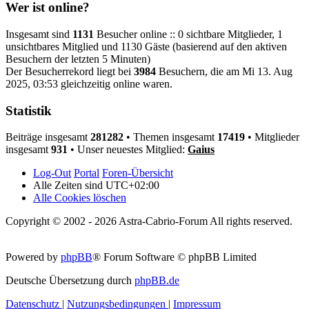
Wer ist online?
Insgesamt sind
1131
Besucher online :: 0 sichtbare Mitglieder, 1
unsichtbares Mitglied und 1130 Gäste (basierend auf den aktiven
Besuchern der letzten 5 Minuten)
Der Besucherrekord liegt bei
3984
Besuchern, die am Mi 13. Aug
2025, 03:53 gleichzeitig online waren.
Statistik
Beiträge insgesamt
281282
• Themen insgesamt
17419
• Mitglieder
insgesamt
931
• Unser neuestes Mitglied:
Gaius
Log-Out
Portal
Foren-Übersicht
Alle Zeiten sind
UTC+02:00
Alle Cookies löschen
Copyright © 2002 - 2026 Astra-Cabrio-Forum All rights reserved.
Powered by
phpBB
® Forum Software © phpBB Limited
Deutsche Übersetzung durch
phpBB.de
Datenschutz
|
Nutzungsbedingungen
|
Impressum