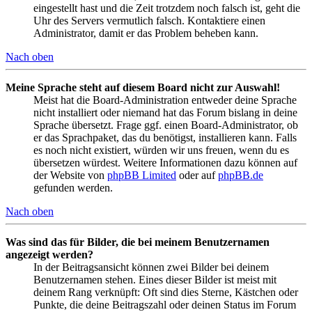
eingestellt hast und die Zeit trotzdem noch falsch ist, geht die
Uhr des Servers vermutlich falsch. Kontaktiere einen
Administrator, damit er das Problem beheben kann.
Nach oben
Meine Sprache steht auf diesem Board nicht zur Auswahl!
Meist hat die Board-Administration entweder deine Sprache
nicht installiert oder niemand hat das Forum bislang in deine
Sprache übersetzt. Frage ggf. einen Board-Administrator, ob
er das Sprachpaket, das du benötigst, installieren kann. Falls
es noch nicht existiert, würden wir uns freuen, wenn du es
übersetzen würdest. Weitere Informationen dazu können auf
der Website von
phpBB Limited
oder auf
phpBB.de
gefunden werden.
Nach oben
Was sind das für Bilder, die bei meinem Benutzernamen
angezeigt werden?
In der Beitragsansicht können zwei Bilder bei deinem
Benutzernamen stehen. Eines dieser Bilder ist meist mit
deinem Rang verknüpft: Oft sind dies Sterne, Kästchen oder
Punkte, die deine Beitragszahl oder deinen Status im Forum