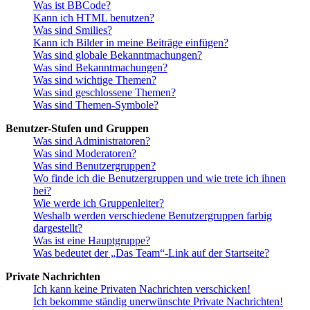
Was ist BBCode?
Kann ich HTML benutzen?
Was sind Smilies?
Kann ich Bilder in meine Beiträge einfügen?
Was sind globale Bekanntmachungen?
Was sind Bekanntmachungen?
Was sind wichtige Themen?
Was sind geschlossene Themen?
Was sind Themen-Symbole?
Benutzer-Stufen und Gruppen
Was sind Administratoren?
Was sind Moderatoren?
Was sind Benutzergruppen?
Wo finde ich die Benutzergruppen und wie trete ich ihnen
bei?
Wie werde ich Gruppenleiter?
Weshalb werden verschiedene Benutzergruppen farbig
dargestellt?
Was ist eine Hauptgruppe?
Was bedeutet der „Das Team“-Link auf der Startseite?
Private Nachrichten
Ich kann keine Privaten Nachrichten verschicken!
Ich bekomme ständig unerwünschte Private Nachrichten!