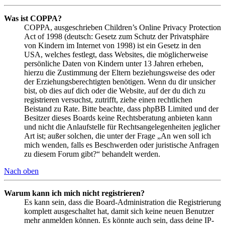
Was ist COPPA?
COPPA, ausgeschrieben Children’s Online Privacy Protection
Act of 1998 (deutsch: Gesetz zum Schutz der Privatsphäre
von Kindern im Internet von 1998) ist ein Gesetz in den
USA, welches festlegt, dass Websites, die möglicherweise
persönliche Daten von Kindern unter 13 Jahren erheben,
hierzu die Zustimmung der Eltern beziehungsweise des oder
der Erziehungsberechtigten benötigen. Wenn du dir unsicher
bist, ob dies auf dich oder die Website, auf der du dich zu
registrieren versuchst, zutrifft, ziehe einen rechtlichen
Beistand zu Rate. Bitte beachte, dass phpBB Limited und der
Besitzer dieses Boards keine Rechtsberatung anbieten kann
und nicht die Anlaufstelle für Rechtsangelegenheiten jeglicher
Art ist; außer solchen, die unter der Frage „An wen soll ich
mich wenden, falls es Beschwerden oder juristische Anfragen
zu diesem Forum gibt?“ behandelt werden.
Nach oben
Warum kann ich mich nicht registrieren?
Es kann sein, dass die Board-Administration die Registrierung
komplett ausgeschaltet hat, damit sich keine neuen Benutzer
mehr anmelden können. Es könnte auch sein, dass deine IP-