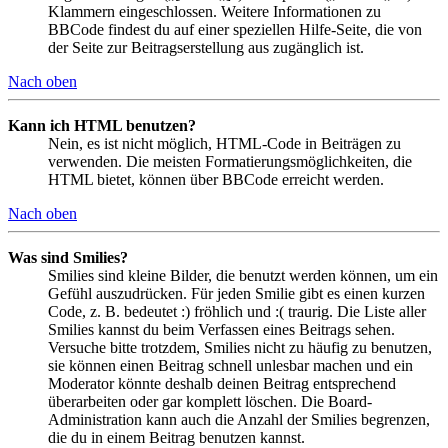
Klammern eingeschlossen. Weitere Informationen zu
BBCode findest du auf einer speziellen Hilfe-Seite, die von
der Seite zur Beitragserstellung aus zugänglich ist.
Nach oben
Kann ich HTML benutzen?
Nein, es ist nicht möglich, HTML-Code in Beiträgen zu
verwenden. Die meisten Formatierungsmöglichkeiten, die
HTML bietet, können über BBCode erreicht werden.
Nach oben
Was sind Smilies?
Smilies sind kleine Bilder, die benutzt werden können, um ein
Gefühl auszudrücken. Für jeden Smilie gibt es einen kurzen
Code, z. B. bedeutet :) fröhlich und :( traurig. Die Liste aller
Smilies kannst du beim Verfassen eines Beitrags sehen.
Versuche bitte trotzdem, Smilies nicht zu häufig zu benutzen,
sie können einen Beitrag schnell unlesbar machen und ein
Moderator könnte deshalb deinen Beitrag entsprechend
überarbeiten oder gar komplett löschen. Die Board-
Administration kann auch die Anzahl der Smilies begrenzen,
die du in einem Beitrag benutzen kannst.