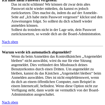
Ich habe mein Passwort vergessen!
Das ist nicht schlimm! Wir können dir zwar dein altes
Passwort nicht wieder mitteilen, du kannst es jedoch
zurücksetzen. Dies machst du, indem du auf der Anmelde-
Seite auf „Ich habe mein Passwort vergessen“ klickst und den
Anweisungen folgst. So solltest du dich schnell wieder
anmelden können.
Solltest du trotzdem nicht in der Lage sein, dein Passwort
zurückzusetzen, so wende dich an die Board-Administration.
Nach oben
Warum werde ich automatisch abgemeldet?
Wenn du beim Anmelden das Kontrollkästchen „Angemeldet
bleiben“ nicht auswählst, wirst du nur für eine Sitzung
angemeldet. Dies verhindert den Missbrauch deines
Benutzerkontos durch einen Dritten. Um angemeldet zu
bleiben, kannst du das Kästchen „Angemeldet bleiben“ beim
Anmelden auswählen. Dies ist nicht empfehlenswert, wenn
du dich an einem öffentlichen Computer, zum Beispiel in
einem Internetcafé, befindest. Wenn diese Option nicht zur
Verfügung steht, dann wurde sie vermutlich von der Board-
Administration ausgeschaltet.
Nach oben