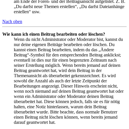
am Ende der Foren- und der Beitragsansicht aufgelistet. Z. B.
„Du darfst neue Themen erstellen“, „Du darfst Dateianhänge
erstellen“ usw.
Nach oben
Wie kann ich einen Beitrag bearbeiten oder löschen?
Wenn du nicht Administrator oder Moderator bist, kannst du
nur deine eigenen Beiträge bearbeiten oder löschen. Du
kannst einen Beitrag bearbeiten, indem du das „Ändere
Beitrag“-Symbol für den entsprechenden Beitrag anklickst;
eventuell ist dies nur für einen begrenzten Zeitraum nach
seiner Erstellung möglich. Wenn bereits jemand auf deinen
Beitrag geantwortet hat, wird dein Beitrag in der
Themenansicht als überarbeitet gekennzeichnet. Es wird
sowohl die Anzahl als auch der letzte Zeitpunkt der
Bearbeitungen angezeigt. Dieser Hinweis erscheint nicht,
wenn noch niemand auf deinen Beitrag geantwortet hat oder
wenn ein Administrator oder Moderator deinen Beitrag
überarbeitet hat. Diese können jedoch, falls sie es für nötig
halten, eine Notiz hinterlassen, warum dein Beitrag
überarbeitet wurde. Bitte beachte, dass normale Benutzer
einen Beitrag nicht löschen können, wenn bereits jemand
darauf geantwortet hat.