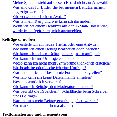
Meine Sprache steht auf diesem Board nicht zur Auswahl!
Was sind das für Bilder, die bei meinem Benutzernamen
angezeigt werden?
Wie verwende ich einen Avatar?
Was ist mein Rang und wie kann ich ihn ändern?
Wenn ich bei einem Benutzer auf den E-Mail-Link klicke,
werde ich aufgefordert, mich anzumelden.
Beiträge schreiben
Wie erstelle ich ein neues Thema oder eine Antwort?
Wie kann ich einen Beitrag bearbeiten oder löschen?
Wie kann ich meinem Beitrag eine Signatur anfügen?
Wie kann ich eine Umfrage erstellen?
Wieso kann ich nicht mehr Antwortmöglichkeiten erstellen?
Wie bearbeite oder lösche ich eine Umfrage?
Warum kann ich auf bestimmte Foren nicht zugreifen?
Weshalb kann ich keine Dateianhänge anfügen?
Weshalb wurde ich verwarnt?
Wie kann ich Beiträge den Moderatoren melden?
Was bewirkt die „Speichern“-Schaltfläche beim Schreiben
eines Beitrags?
Warum muss mein Beitrag erst freigegeben werden?
Wie markiere ich ein Thema als neu?
Textformatierung und Thementypen