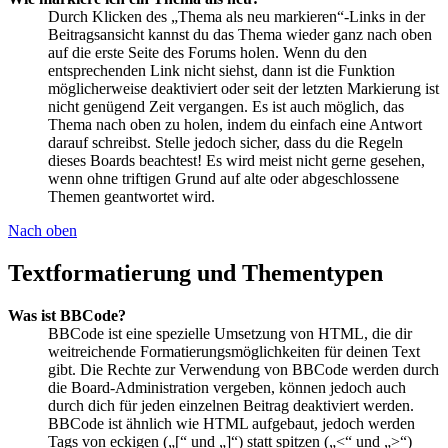
Durch Klicken des „Thema als neu markieren“-Links in der
Beitragsansicht kannst du das Thema wieder ganz nach oben
auf die erste Seite des Forums holen. Wenn du den
entsprechenden Link nicht siehst, dann ist die Funktion
möglicherweise deaktiviert oder seit der letzten Markierung ist
nicht genügend Zeit vergangen. Es ist auch möglich, das
Thema nach oben zu holen, indem du einfach eine Antwort
darauf schreibst. Stelle jedoch sicher, dass du die Regeln
dieses Boards beachtest! Es wird meist nicht gerne gesehen,
wenn ohne triftigen Grund auf alte oder abgeschlossene
Themen geantwortet wird.
Nach oben
Textformatierung und Thementypen
Was ist BBCode?
BBCode ist eine spezielle Umsetzung von HTML, die dir
weitreichende Formatierungsmöglichkeiten für deinen Text
gibt. Die Rechte zur Verwendung von BBCode werden durch
die Board-Administration vergeben, können jedoch auch
durch dich für jeden einzelnen Beitrag deaktiviert werden.
BBCode ist ähnlich wie HTML aufgebaut, jedoch werden
Tags von eckigen („[“ und „]“) statt spitzen („<“ und „>“)