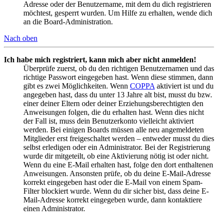
Adresse oder der Benutzername, mit dem du dich registrieren
möchtest, gesperrt wurden. Um Hilfe zu erhalten, wende dich
an die Board-Administration.
Nach oben
Ich habe mich registriert, kann mich aber nicht anmelden!
Überprüfe zuerst, ob du den richtigen Benutzernamen und das
richtige Passwort eingegeben hast. Wenn diese stimmen, dann
gibt es zwei Möglichkeiten. Wenn
COPPA
aktiviert ist und du
angegeben hast, dass du unter 13 Jahre alt bist, musst du bzw.
einer deiner Eltern oder deiner Erziehungsberechtigten den
Anweisungen folgen, die du erhalten hast. Wenn dies nicht
der Fall ist, muss dein Benutzerkonto vielleicht aktiviert
werden. Bei einigen Boards müssen alle neu angemeldeten
Mitglieder erst freigeschaltet werden – entweder musst du dies
selbst erledigen oder ein Administrator. Bei der Registrierung
wurde dir mitgeteilt, ob eine Aktivierung nötig ist oder nicht.
Wenn du eine E-Mail erhalten hast, folge den dort enthaltenen
Anweisungen. Ansonsten prüfe, ob du deine E-Mail-Adresse
korrekt eingegeben hast oder die E-Mail von einem Spam-
Filter blockiert wurde. Wenn du dir sicher bist, dass deine E-
Mail-Adresse korrekt eingegeben wurde, dann kontaktiere
einen Administrator.