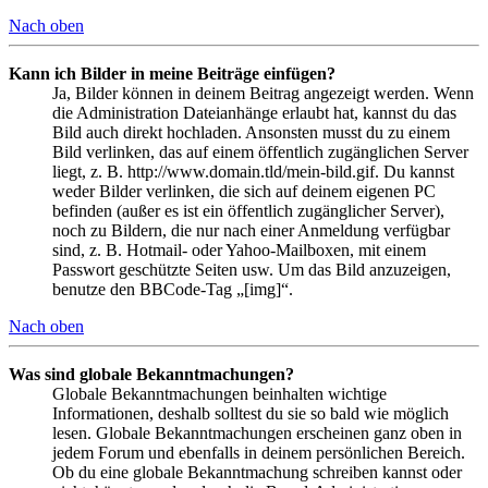
Nach oben
Kann ich Bilder in meine Beiträge einfügen?
Ja, Bilder können in deinem Beitrag angezeigt werden. Wenn
die Administration Dateianhänge erlaubt hat, kannst du das
Bild auch direkt hochladen. Ansonsten musst du zu einem
Bild verlinken, das auf einem öffentlich zugänglichen Server
liegt, z. B. http://www.domain.tld/mein-bild.gif. Du kannst
weder Bilder verlinken, die sich auf deinem eigenen PC
befinden (außer es ist ein öffentlich zugänglicher Server),
noch zu Bildern, die nur nach einer Anmeldung verfügbar
sind, z. B. Hotmail- oder Yahoo-Mailboxen, mit einem
Passwort geschützte Seiten usw. Um das Bild anzuzeigen,
benutze den BBCode-Tag „[img]“.
Nach oben
Was sind globale Bekanntmachungen?
Globale Bekanntmachungen beinhalten wichtige
Informationen, deshalb solltest du sie so bald wie möglich
lesen. Globale Bekanntmachungen erscheinen ganz oben in
jedem Forum und ebenfalls in deinem persönlichen Bereich.
Ob du eine globale Bekanntmachung schreiben kannst oder