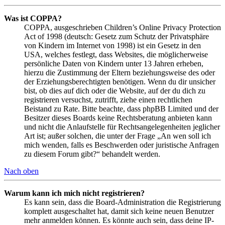
Was ist COPPA?
COPPA, ausgeschrieben Children’s Online Privacy Protection
Act of 1998 (deutsch: Gesetz zum Schutz der Privatsphäre
von Kindern im Internet von 1998) ist ein Gesetz in den
USA, welches festlegt, dass Websites, die möglicherweise
persönliche Daten von Kindern unter 13 Jahren erheben,
hierzu die Zustimmung der Eltern beziehungsweise des oder
der Erziehungsberechtigten benötigen. Wenn du dir unsicher
bist, ob dies auf dich oder die Website, auf der du dich zu
registrieren versuchst, zutrifft, ziehe einen rechtlichen
Beistand zu Rate. Bitte beachte, dass phpBB Limited und der
Besitzer dieses Boards keine Rechtsberatung anbieten kann
und nicht die Anlaufstelle für Rechtsangelegenheiten jeglicher
Art ist; außer solchen, die unter der Frage „An wen soll ich
mich wenden, falls es Beschwerden oder juristische Anfragen
zu diesem Forum gibt?“ behandelt werden.
Nach oben
Warum kann ich mich nicht registrieren?
Es kann sein, dass die Board-Administration die Registrierung
komplett ausgeschaltet hat, damit sich keine neuen Benutzer
mehr anmelden können. Es könnte auch sein, dass deine IP-