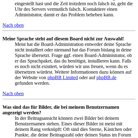
eingestellt hast und die Zeit trotzdem noch falsch ist, geht die
Uhr des Servers vermutlich falsch. Kontaktiere einen
Administrator, damit er das Problem beheben kann.
Nach oben
Meine Sprache steht auf diesem Board nicht zur Auswahl!
Meist hat die Board-Administration entweder deine Sprache
nicht installiert oder niemand hat das Forum bislang in deine
Sprache übersetzt. Frage ggf. einen Board-Administrator, ob
er das Sprachpaket, das du benötigst, installieren kann. Falls
es noch nicht existiert, würden wir uns freuen, wenn du es
übersetzen würdest. Weitere Informationen dazu können auf
der Website von
phpBB Limited
oder auf
phpBB.de
gefunden werden.
Nach oben
Was sind das für Bilder, die bei meinem Benutzernamen
angezeigt werden?
In der Beitragsansicht können zwei Bilder bei deinem
Benutzernamen stehen. Eines dieser Bilder ist meist mit
deinem Rang verknüpft: Oft sind dies Sterne, Kästchen oder
Punkte, die deine Beitragszahl oder deinen Status im Forum