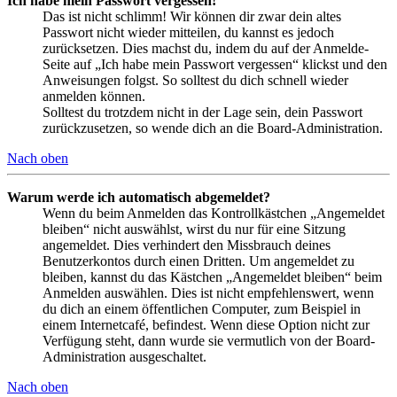
Ich habe mein Passwort vergessen!
Das ist nicht schlimm! Wir können dir zwar dein altes
Passwort nicht wieder mitteilen, du kannst es jedoch
zurücksetzen. Dies machst du, indem du auf der Anmelde-
Seite auf „Ich habe mein Passwort vergessen“ klickst und den
Anweisungen folgst. So solltest du dich schnell wieder
anmelden können.
Solltest du trotzdem nicht in der Lage sein, dein Passwort
zurückzusetzen, so wende dich an die Board-Administration.
Nach oben
Warum werde ich automatisch abgemeldet?
Wenn du beim Anmelden das Kontrollkästchen „Angemeldet
bleiben“ nicht auswählst, wirst du nur für eine Sitzung
angemeldet. Dies verhindert den Missbrauch deines
Benutzerkontos durch einen Dritten. Um angemeldet zu
bleiben, kannst du das Kästchen „Angemeldet bleiben“ beim
Anmelden auswählen. Dies ist nicht empfehlenswert, wenn
du dich an einem öffentlichen Computer, zum Beispiel in
einem Internetcafé, befindest. Wenn diese Option nicht zur
Verfügung steht, dann wurde sie vermutlich von der Board-
Administration ausgeschaltet.
Nach oben