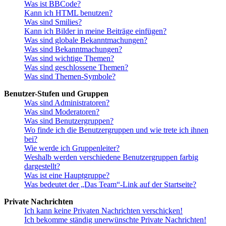
Was ist BBCode?
Kann ich HTML benutzen?
Was sind Smilies?
Kann ich Bilder in meine Beiträge einfügen?
Was sind globale Bekanntmachungen?
Was sind Bekanntmachungen?
Was sind wichtige Themen?
Was sind geschlossene Themen?
Was sind Themen-Symbole?
Benutzer-Stufen und Gruppen
Was sind Administratoren?
Was sind Moderatoren?
Was sind Benutzergruppen?
Wo finde ich die Benutzergruppen und wie trete ich ihnen
bei?
Wie werde ich Gruppenleiter?
Weshalb werden verschiedene Benutzergruppen farbig
dargestellt?
Was ist eine Hauptgruppe?
Was bedeutet der „Das Team“-Link auf der Startseite?
Private Nachrichten
Ich kann keine Privaten Nachrichten verschicken!
Ich bekomme ständig unerwünschte Private Nachrichten!