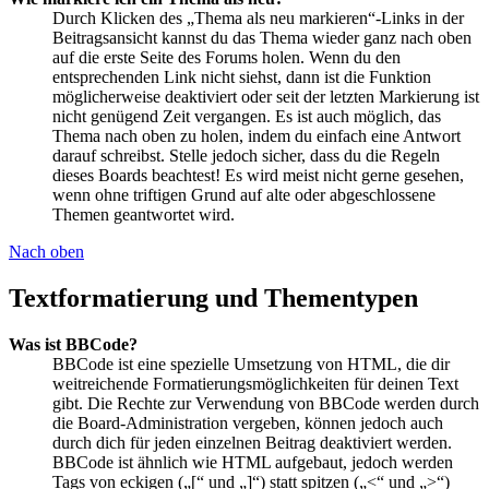
Durch Klicken des „Thema als neu markieren“-Links in der
Beitragsansicht kannst du das Thema wieder ganz nach oben
auf die erste Seite des Forums holen. Wenn du den
entsprechenden Link nicht siehst, dann ist die Funktion
möglicherweise deaktiviert oder seit der letzten Markierung ist
nicht genügend Zeit vergangen. Es ist auch möglich, das
Thema nach oben zu holen, indem du einfach eine Antwort
darauf schreibst. Stelle jedoch sicher, dass du die Regeln
dieses Boards beachtest! Es wird meist nicht gerne gesehen,
wenn ohne triftigen Grund auf alte oder abgeschlossene
Themen geantwortet wird.
Nach oben
Textformatierung und Thementypen
Was ist BBCode?
BBCode ist eine spezielle Umsetzung von HTML, die dir
weitreichende Formatierungsmöglichkeiten für deinen Text
gibt. Die Rechte zur Verwendung von BBCode werden durch
die Board-Administration vergeben, können jedoch auch
durch dich für jeden einzelnen Beitrag deaktiviert werden.
BBCode ist ähnlich wie HTML aufgebaut, jedoch werden
Tags von eckigen („[“ und „]“) statt spitzen („<“ und „>“)