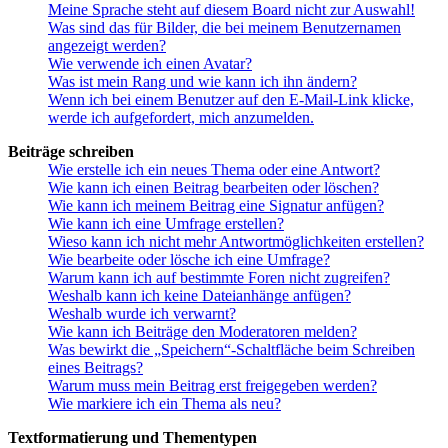
Meine Sprache steht auf diesem Board nicht zur Auswahl!
Was sind das für Bilder, die bei meinem Benutzernamen
angezeigt werden?
Wie verwende ich einen Avatar?
Was ist mein Rang und wie kann ich ihn ändern?
Wenn ich bei einem Benutzer auf den E-Mail-Link klicke,
werde ich aufgefordert, mich anzumelden.
Beiträge schreiben
Wie erstelle ich ein neues Thema oder eine Antwort?
Wie kann ich einen Beitrag bearbeiten oder löschen?
Wie kann ich meinem Beitrag eine Signatur anfügen?
Wie kann ich eine Umfrage erstellen?
Wieso kann ich nicht mehr Antwortmöglichkeiten erstellen?
Wie bearbeite oder lösche ich eine Umfrage?
Warum kann ich auf bestimmte Foren nicht zugreifen?
Weshalb kann ich keine Dateianhänge anfügen?
Weshalb wurde ich verwarnt?
Wie kann ich Beiträge den Moderatoren melden?
Was bewirkt die „Speichern“-Schaltfläche beim Schreiben
eines Beitrags?
Warum muss mein Beitrag erst freigegeben werden?
Wie markiere ich ein Thema als neu?
Textformatierung und Thementypen