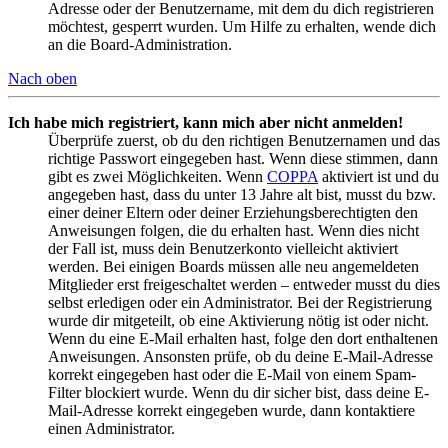
Adresse oder der Benutzername, mit dem du dich registrieren
möchtest, gesperrt wurden. Um Hilfe zu erhalten, wende dich
an die Board-Administration.
Nach oben
Ich habe mich registriert, kann mich aber nicht anmelden!
Überprüfe zuerst, ob du den richtigen Benutzernamen und das
richtige Passwort eingegeben hast. Wenn diese stimmen, dann
gibt es zwei Möglichkeiten. Wenn
COPPA
aktiviert ist und du
angegeben hast, dass du unter 13 Jahre alt bist, musst du bzw.
einer deiner Eltern oder deiner Erziehungsberechtigten den
Anweisungen folgen, die du erhalten hast. Wenn dies nicht
der Fall ist, muss dein Benutzerkonto vielleicht aktiviert
werden. Bei einigen Boards müssen alle neu angemeldeten
Mitglieder erst freigeschaltet werden – entweder musst du dies
selbst erledigen oder ein Administrator. Bei der Registrierung
wurde dir mitgeteilt, ob eine Aktivierung nötig ist oder nicht.
Wenn du eine E-Mail erhalten hast, folge den dort enthaltenen
Anweisungen. Ansonsten prüfe, ob du deine E-Mail-Adresse
korrekt eingegeben hast oder die E-Mail von einem Spam-
Filter blockiert wurde. Wenn du dir sicher bist, dass deine E-
Mail-Adresse korrekt eingegeben wurde, dann kontaktiere
einen Administrator.