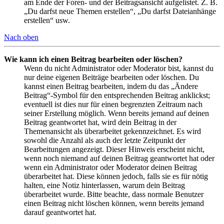
am Ende der Foren- und der Beitragsansicht aufgelistet. Z. B.
„Du darfst neue Themen erstellen“, „Du darfst Dateianhänge
erstellen“ usw.
Nach oben
Wie kann ich einen Beitrag bearbeiten oder löschen?
Wenn du nicht Administrator oder Moderator bist, kannst du
nur deine eigenen Beiträge bearbeiten oder löschen. Du
kannst einen Beitrag bearbeiten, indem du das „Ändere
Beitrag“-Symbol für den entsprechenden Beitrag anklickst;
eventuell ist dies nur für einen begrenzten Zeitraum nach
seiner Erstellung möglich. Wenn bereits jemand auf deinen
Beitrag geantwortet hat, wird dein Beitrag in der
Themenansicht als überarbeitet gekennzeichnet. Es wird
sowohl die Anzahl als auch der letzte Zeitpunkt der
Bearbeitungen angezeigt. Dieser Hinweis erscheint nicht,
wenn noch niemand auf deinen Beitrag geantwortet hat oder
wenn ein Administrator oder Moderator deinen Beitrag
überarbeitet hat. Diese können jedoch, falls sie es für nötig
halten, eine Notiz hinterlassen, warum dein Beitrag
überarbeitet wurde. Bitte beachte, dass normale Benutzer
einen Beitrag nicht löschen können, wenn bereits jemand
darauf geantwortet hat.