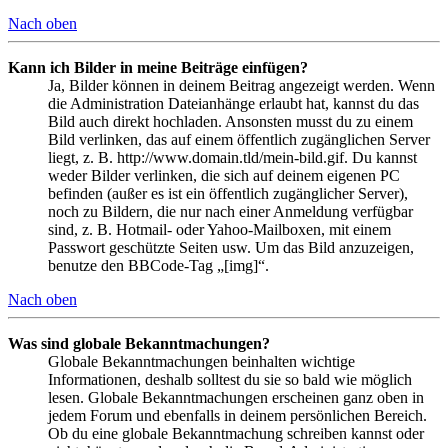
Nach oben
Kann ich Bilder in meine Beiträge einfügen?
Ja, Bilder können in deinem Beitrag angezeigt werden. Wenn
die Administration Dateianhänge erlaubt hat, kannst du das
Bild auch direkt hochladen. Ansonsten musst du zu einem
Bild verlinken, das auf einem öffentlich zugänglichen Server
liegt, z. B. http://www.domain.tld/mein-bild.gif. Du kannst
weder Bilder verlinken, die sich auf deinem eigenen PC
befinden (außer es ist ein öffentlich zugänglicher Server),
noch zu Bildern, die nur nach einer Anmeldung verfügbar
sind, z. B. Hotmail- oder Yahoo-Mailboxen, mit einem
Passwort geschützte Seiten usw. Um das Bild anzuzeigen,
benutze den BBCode-Tag „[img]“.
Nach oben
Was sind globale Bekanntmachungen?
Globale Bekanntmachungen beinhalten wichtige
Informationen, deshalb solltest du sie so bald wie möglich
lesen. Globale Bekanntmachungen erscheinen ganz oben in
jedem Forum und ebenfalls in deinem persönlichen Bereich.
Ob du eine globale Bekanntmachung schreiben kannst oder