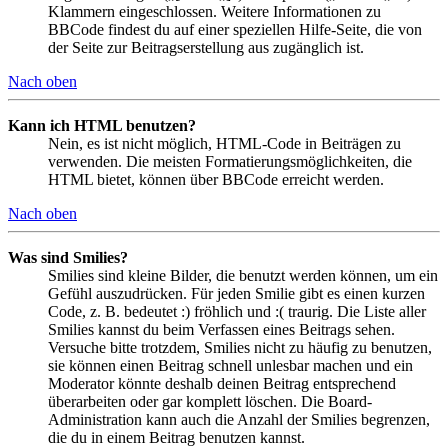
Klammern eingeschlossen. Weitere Informationen zu
BBCode findest du auf einer speziellen Hilfe-Seite, die von
der Seite zur Beitragserstellung aus zugänglich ist.
Nach oben
Kann ich HTML benutzen?
Nein, es ist nicht möglich, HTML-Code in Beiträgen zu
verwenden. Die meisten Formatierungsmöglichkeiten, die
HTML bietet, können über BBCode erreicht werden.
Nach oben
Was sind Smilies?
Smilies sind kleine Bilder, die benutzt werden können, um ein
Gefühl auszudrücken. Für jeden Smilie gibt es einen kurzen
Code, z. B. bedeutet :) fröhlich und :( traurig. Die Liste aller
Smilies kannst du beim Verfassen eines Beitrags sehen.
Versuche bitte trotzdem, Smilies nicht zu häufig zu benutzen,
sie können einen Beitrag schnell unlesbar machen und ein
Moderator könnte deshalb deinen Beitrag entsprechend
überarbeiten oder gar komplett löschen. Die Board-
Administration kann auch die Anzahl der Smilies begrenzen,
die du in einem Beitrag benutzen kannst.