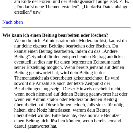
am Ende der Foren- und der Beitragsansicht aufgelistet. Z. B.
„Du darfst neue Themen erstellen“, „Du darfst Dateianhänge
erstellen“ usw.
Nach oben
Wie kann ich einen Beitrag bearbeiten oder löschen?
Wenn du nicht Administrator oder Moderator bist, kannst du
nur deine eigenen Beiträge bearbeiten oder löschen. Du
kannst einen Beitrag bearbeiten, indem du das „Ändere
Beitrag“-Symbol für den entsprechenden Beitrag anklickst;
eventuell ist dies nur für einen begrenzten Zeitraum nach
seiner Erstellung möglich. Wenn bereits jemand auf deinen
Beitrag geantwortet hat, wird dein Beitrag in der
Themenansicht als überarbeitet gekennzeichnet. Es wird
sowohl die Anzahl als auch der letzte Zeitpunkt der
Bearbeitungen angezeigt. Dieser Hinweis erscheint nicht,
wenn noch niemand auf deinen Beitrag geantwortet hat oder
wenn ein Administrator oder Moderator deinen Beitrag
überarbeitet hat. Diese können jedoch, falls sie es für nötig
halten, eine Notiz hinterlassen, warum dein Beitrag
überarbeitet wurde. Bitte beachte, dass normale Benutzer
einen Beitrag nicht löschen können, wenn bereits jemand
darauf geantwortet hat.