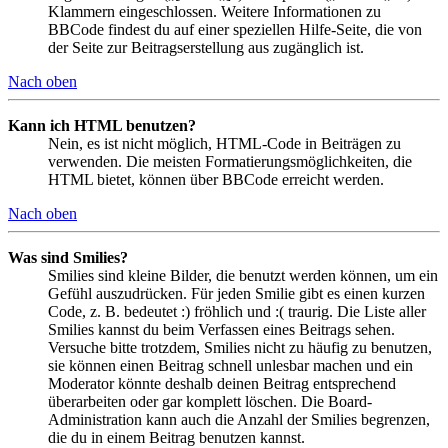
Klammern eingeschlossen. Weitere Informationen zu
BBCode findest du auf einer speziellen Hilfe-Seite, die von
der Seite zur Beitragserstellung aus zugänglich ist.
Nach oben
Kann ich HTML benutzen?
Nein, es ist nicht möglich, HTML-Code in Beiträgen zu
verwenden. Die meisten Formatierungsmöglichkeiten, die
HTML bietet, können über BBCode erreicht werden.
Nach oben
Was sind Smilies?
Smilies sind kleine Bilder, die benutzt werden können, um ein
Gefühl auszudrücken. Für jeden Smilie gibt es einen kurzen
Code, z. B. bedeutet :) fröhlich und :( traurig. Die Liste aller
Smilies kannst du beim Verfassen eines Beitrags sehen.
Versuche bitte trotzdem, Smilies nicht zu häufig zu benutzen,
sie können einen Beitrag schnell unlesbar machen und ein
Moderator könnte deshalb deinen Beitrag entsprechend
überarbeiten oder gar komplett löschen. Die Board-
Administration kann auch die Anzahl der Smilies begrenzen,
die du in einem Beitrag benutzen kannst.