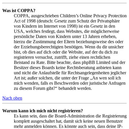
Was ist COPPA?
COPPA, ausgeschrieben Children’s Online Privacy Protection
Act of 1998 (deutsch: Gesetz zum Schutz der Privatsphäre
von Kindern im Internet von 1998) ist ein Gesetz in den
USA, welches festlegt, dass Websites, die möglicherweise
persönliche Daten von Kindern unter 13 Jahren erheben,
hierzu die Zustimmung der Eltern beziehungsweise des oder
der Erziehungsberechtigten benötigen. Wenn du dir unsicher
bist, ob dies auf dich oder die Website, auf der du dich zu
registrieren versuchst, zutrifft, ziehe einen rechtlichen
Beistand zu Rate. Bitte beachte, dass phpBB Limited und der
Besitzer dieses Boards keine Rechtsberatung anbieten kann
und nicht die Anlaufstelle für Rechtsangelegenheiten jeglicher
Art ist; außer solchen, die unter der Frage „An wen soll ich
mich wenden, falls es Beschwerden oder juristische Anfragen
zu diesem Forum gibt?“ behandelt werden.
Nach oben
Warum kann ich mich nicht registrieren?
Es kann sein, dass die Board-Administration die Registrierung
komplett ausgeschaltet hat, damit sich keine neuen Benutzer
mehr anmelden können. Es könnte auch sein, dass deine IP-