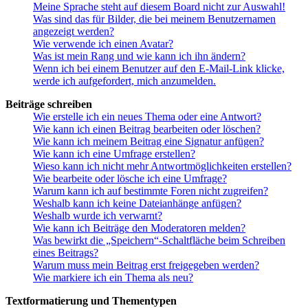
Meine Sprache steht auf diesem Board nicht zur Auswahl!
Was sind das für Bilder, die bei meinem Benutzernamen
angezeigt werden?
Wie verwende ich einen Avatar?
Was ist mein Rang und wie kann ich ihn ändern?
Wenn ich bei einem Benutzer auf den E-Mail-Link klicke,
werde ich aufgefordert, mich anzumelden.
Beiträge schreiben
Wie erstelle ich ein neues Thema oder eine Antwort?
Wie kann ich einen Beitrag bearbeiten oder löschen?
Wie kann ich meinem Beitrag eine Signatur anfügen?
Wie kann ich eine Umfrage erstellen?
Wieso kann ich nicht mehr Antwortmöglichkeiten erstellen?
Wie bearbeite oder lösche ich eine Umfrage?
Warum kann ich auf bestimmte Foren nicht zugreifen?
Weshalb kann ich keine Dateianhänge anfügen?
Weshalb wurde ich verwarnt?
Wie kann ich Beiträge den Moderatoren melden?
Was bewirkt die „Speichern“-Schaltfläche beim Schreiben
eines Beitrags?
Warum muss mein Beitrag erst freigegeben werden?
Wie markiere ich ein Thema als neu?
Textformatierung und Thementypen