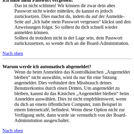
Ich habe mein Passwort vergessen!
Das ist nicht schlimm! Wir können dir zwar dein altes
Passwort nicht wieder mitteilen, du kannst es jedoch
zurücksetzen. Dies machst du, indem du auf der Anmelde-
Seite auf „Ich habe mein Passwort vergessen“ klickst und den
Anweisungen folgst. So solltest du dich schnell wieder
anmelden können.
Solltest du trotzdem nicht in der Lage sein, dein Passwort
zurückzusetzen, so wende dich an die Board-Administration.
Nach oben
Warum werde ich automatisch abgemeldet?
Wenn du beim Anmelden das Kontrollkästchen „Angemeldet
bleiben“ nicht auswählst, wirst du nur für eine Sitzung
angemeldet. Dies verhindert den Missbrauch deines
Benutzerkontos durch einen Dritten. Um angemeldet zu
bleiben, kannst du das Kästchen „Angemeldet bleiben“ beim
Anmelden auswählen. Dies ist nicht empfehlenswert, wenn
du dich an einem öffentlichen Computer, zum Beispiel in
einem Internetcafé, befindest. Wenn diese Option nicht zur
Verfügung steht, dann wurde sie vermutlich von der Board-
Administration ausgeschaltet.
Nach oben