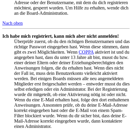
Adresse oder der Benutzername, mit dem du dich registrieren
möchtest, gesperrt wurden. Um Hilfe zu erhalten, wende dich
an die Board-Administration.
Nach oben
Ich habe mich registriert, kann mich aber nicht anmelden!
Überprüfe zuerst, ob du den richtigen Benutzernamen und das
richtige Passwort eingegeben hast. Wenn diese stimmen, dann
gibt es zwei Möglichkeiten. Wenn
COPPA
aktiviert ist und du
angegeben hast, dass du unter 13 Jahre alt bist, musst du bzw.
einer deiner Eltern oder deiner Erziehungsberechtigten den
Anweisungen folgen, die du erhalten hast. Wenn dies nicht
der Fall ist, muss dein Benutzerkonto vielleicht aktiviert
werden. Bei einigen Boards müssen alle neu angemeldeten
Mitglieder erst freigeschaltet werden – entweder musst du dies
selbst erledigen oder ein Administrator. Bei der Registrierung
wurde dir mitgeteilt, ob eine Aktivierung nötig ist oder nicht.
Wenn du eine E-Mail erhalten hast, folge den dort enthaltenen
Anweisungen. Ansonsten prüfe, ob du deine E-Mail-Adresse
korrekt eingegeben hast oder die E-Mail von einem Spam-
Filter blockiert wurde. Wenn du dir sicher bist, dass deine E-
Mail-Adresse korrekt eingegeben wurde, dann kontaktiere
einen Administrator.