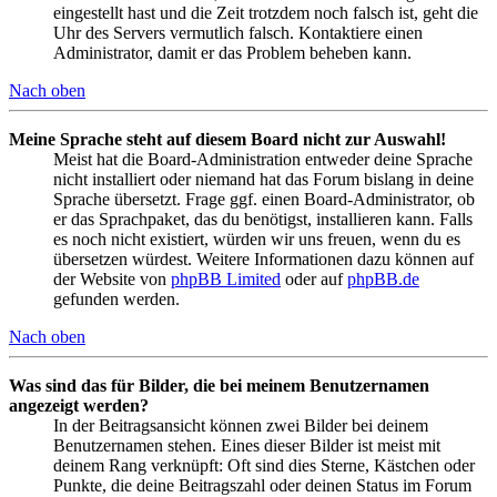
eingestellt hast und die Zeit trotzdem noch falsch ist, geht die
Uhr des Servers vermutlich falsch. Kontaktiere einen
Administrator, damit er das Problem beheben kann.
Nach oben
Meine Sprache steht auf diesem Board nicht zur Auswahl!
Meist hat die Board-Administration entweder deine Sprache
nicht installiert oder niemand hat das Forum bislang in deine
Sprache übersetzt. Frage ggf. einen Board-Administrator, ob
er das Sprachpaket, das du benötigst, installieren kann. Falls
es noch nicht existiert, würden wir uns freuen, wenn du es
übersetzen würdest. Weitere Informationen dazu können auf
der Website von
phpBB Limited
oder auf
phpBB.de
gefunden werden.
Nach oben
Was sind das für Bilder, die bei meinem Benutzernamen
angezeigt werden?
In der Beitragsansicht können zwei Bilder bei deinem
Benutzernamen stehen. Eines dieser Bilder ist meist mit
deinem Rang verknüpft: Oft sind dies Sterne, Kästchen oder
Punkte, die deine Beitragszahl oder deinen Status im Forum