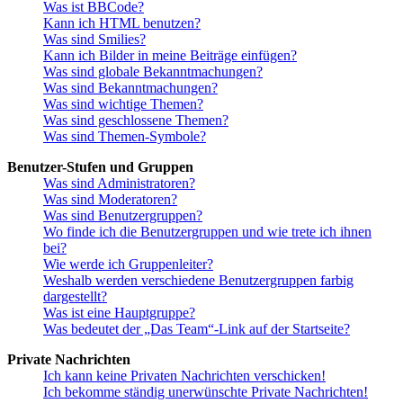
Was ist BBCode?
Kann ich HTML benutzen?
Was sind Smilies?
Kann ich Bilder in meine Beiträge einfügen?
Was sind globale Bekanntmachungen?
Was sind Bekanntmachungen?
Was sind wichtige Themen?
Was sind geschlossene Themen?
Was sind Themen-Symbole?
Benutzer-Stufen und Gruppen
Was sind Administratoren?
Was sind Moderatoren?
Was sind Benutzergruppen?
Wo finde ich die Benutzergruppen und wie trete ich ihnen
bei?
Wie werde ich Gruppenleiter?
Weshalb werden verschiedene Benutzergruppen farbig
dargestellt?
Was ist eine Hauptgruppe?
Was bedeutet der „Das Team“-Link auf der Startseite?
Private Nachrichten
Ich kann keine Privaten Nachrichten verschicken!
Ich bekomme ständig unerwünschte Private Nachrichten!