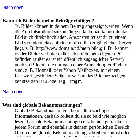
Nach oben
Kann ich Bilder in meine Beiträge einfügen?
Ja, Bilder können in deinem Beitrag angezeigt werden. Wenn
die Administration Dateianhänge erlaubt hat, kannst du das
Bild auch direkt hochladen. Ansonsten musst du zu einem
Bild verlinken, das auf einem öffentlich zugänglichen Server
liegt, z. B. http://www.domain.tld/mein-bild.gif. Du kannst
weder Bilder verlinken, die sich auf deinem eigenen PC
befinden (außer es ist ein öffentlich zugänglicher Server),
noch zu Bildern, die nur nach einer Anmeldung verfügbar
sind, z. B. Hotmail- oder Yahoo-Mailboxen, mit einem
Passwort geschützte Seiten usw. Um das Bild anzuzeigen,
benutze den BBCode-Tag „[img]“.
Nach oben
Was sind globale Bekanntmachungen?
Globale Bekanntmachungen beinhalten wichtige
Informationen, deshalb solltest du sie so bald wie möglich
lesen. Globale Bekanntmachungen erscheinen ganz oben in
jedem Forum und ebenfalls in deinem persönlichen Bereich.
Ob du eine globale Bekanntmachung schreiben kannst oder