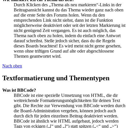
Durch Klicken des „Thema als neu markieren“-Links in der
Beitragsansicht kannst du das Thema wieder ganz nach oben
auf die erste Seite des Forums holen. Wenn du den
entsprechenden Link nicht siehst, dann ist die Funktion
möglicherweise deaktiviert oder seit der letzten Markierung ist
nicht genügend Zeit vergangen. Es ist auch möglich, das
Thema nach oben zu holen, indem du einfach eine Antwort
darauf schreibst. Stelle jedoch sicher, dass du die Regeln
dieses Boards beachtest! Es wird meist nicht gerne gesehen,
wenn ohne triftigen Grund auf alte oder abgeschlossene
Themen geantwortet wird.
Nach oben
Textformatierung und Thementypen
Was ist BBCode?
BBCode ist eine spezielle Umsetzung von HTML, die dir
weitreichende Formatierungsmöglichkeiten für deinen Text
gibt. Die Rechte zur Verwendung von BBCode werden durch
die Board-Administration vergeben, können jedoch auch
durch dich für jeden einzelnen Beitrag deaktiviert werden.
BBCode ist ähnlich wie HTML aufgebaut, jedoch werden
Tags von eckigen („[“ und „]“) statt spitzen („<“ und „>“)