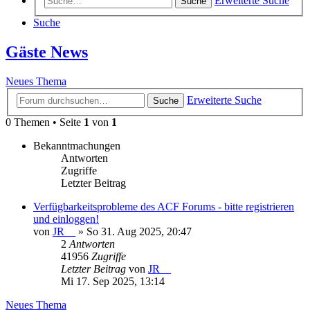
Erweiterte Suche
Suche
Suche
Gäste News
Neues Thema
Erweiterte Suche
Suche
0 Themen • Seite
1
von
1
Bekanntmachungen
Antworten
Zugriffe
Letzter Beitrag
Verfügbarkeitsprobleme des ACF Forums - bitte registrieren
und einloggen!
von
JR__
»
So 31. Aug 2025, 20:47
2
Antworten
41956
Zugriffe
Letzter Beitrag
von
JR__
Mi 17. Sep 2025, 13:14
Neues Thema