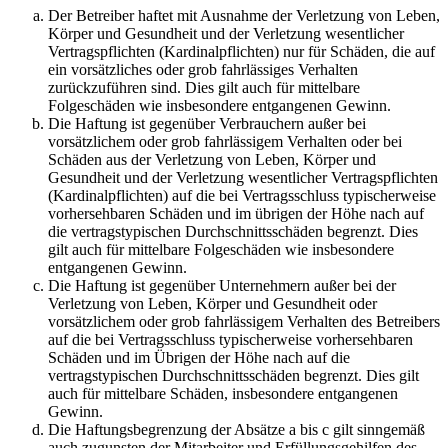
Der Betreiber haftet mit Ausnahme der Verletzung von Leben,
Körper und Gesundheit und der Verletzung wesentlicher
Vertragspflichten (Kardinalpflichten) nur für Schäden, die auf
ein vorsätzliches oder grob fahrlässiges Verhalten
zurückzuführen sind. Dies gilt auch für mittelbare
Folgeschäden wie insbesondere entgangenen Gewinn.
Die Haftung ist gegenüber Verbrauchern außer bei
vorsätzlichem oder grob fahrlässigem Verhalten oder bei
Schäden aus der Verletzung von Leben, Körper und
Gesundheit und der Verletzung wesentlicher Vertragspflichten
(Kardinalpflichten) auf die bei Vertragsschluss typischerweise
vorhersehbaren Schäden und im übrigen der Höhe nach auf
die vertragstypischen Durchschnittsschäden begrenzt. Dies
gilt auch für mittelbare Folgeschäden wie insbesondere
entgangenen Gewinn.
Die Haftung ist gegenüber Unternehmern außer bei der
Verletzung von Leben, Körper und Gesundheit oder
vorsätzlichem oder grob fahrlässigem Verhalten des Betreibers
auf die bei Vertragsschluss typischerweise vorhersehbaren
Schäden und im Übrigen der Höhe nach auf die
vertragstypischen Durchschnittsschäden begrenzt. Dies gilt
auch für mittelbare Schäden, insbesondere entgangenen
Gewinn.
Die Haftungsbegrenzung der Absätze a bis c gilt sinngemäß
auch zugunsten der Mitarbeiter und Erfüllungsgehilfen des