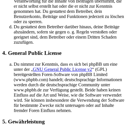
Verantwortung für die Inhalte von Beiträgen übernimmt, die
er nicht selbst erstellt hat oder die er nicht zur Kenntnis
genommen hat. Du gestattest dem Betreiber, dein
Benutzerkonto, Beiträge und Funktionen jederzeit zu löschen
oder zu sperren.
Du gestattest dem Betreiber darüber hinaus, deine Beiträge
abzuändern, sofern sie gegen o. g. Regeln verstoßen oder
geeignet sind, dem Betreiber oder einem Dritten Schaden
zuzufügen.
4. General Public License
Du nimmst zur Kenntnis, dass es sich bei phpBB um eine
unter der „
GNU General Public License v2
“ (GPL)
bereitgestellten Foren-Software von phpBB Limited
(www.phpbb.com) handelt; deutschsprachige Informationen
werden durch die deutschsprachige Community unter
www.phpbb.de zur Verfügung gestellt. Beide haben keinen
Einfluss auf die Art und Weise, wie die Software verwendet
wird. Sie können insbesondere die Verwendung der Software
für bestimmte Zwecke nicht untersagen oder auf Inhalte
fremder Foren Einfluss nehmen.
5. Gewährleistung