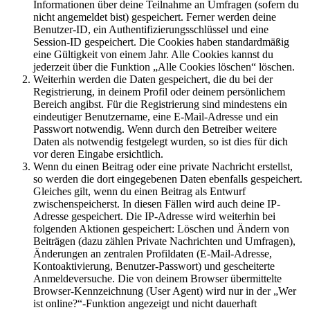
Informationen über deine Teilnahme an Umfragen (sofern du
nicht angemeldet bist) gespeichert. Ferner werden deine
Benutzer-ID, ein Authentifizierungsschlüssel und eine
Session-ID gespeichert. Die Cookies haben standardmäßig
eine Gültigkeit von einem Jahr. Alle Cookies kannst du
jederzeit über die Funktion „Alle Cookies löschen“ löschen.
Weiterhin werden die Daten gespeichert, die du bei der
Registrierung, in deinem Profil oder deinem persönlichem
Bereich angibst. Für die Registrierung sind mindestens ein
eindeutiger Benutzername, eine E-Mail-Adresse und ein
Passwort notwendig. Wenn durch den Betreiber weitere
Daten als notwendig festgelegt wurden, so ist dies für dich
vor deren Eingabe ersichtlich.
Wenn du einen Beitrag oder eine private Nachricht erstellst,
so werden die dort eingegebenen Daten ebenfalls gespeichert.
Gleiches gilt, wenn du einen Beitrag als Entwurf
zwischenspeicherst. In diesen Fällen wird auch deine IP-
Adresse gespeichert. Die IP-Adresse wird weiterhin bei
folgenden Aktionen gespeichert: Löschen und Ändern von
Beiträgen (dazu zählen Private Nachrichten und Umfragen),
Änderungen an zentralen Profildaten (E-Mail-Adresse,
Kontoaktivierung, Benutzer-Passwort) und gescheiterte
Anmeldeversuche. Die von deinem Browser übermittelte
Browser-Kennzeichnung (User Agent) wird nur in der „Wer
ist online?“-Funktion angezeigt und nicht dauerhaft