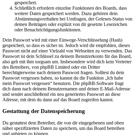
gespeichert.
Schließlich erfordern einzelne Funktionen des Boards, dass
weitere Daten gespeichert werden. Dazu gehören dein
Abstimmungsverhalten bei Umfragen, der Gelesen-Status von
deinen Beiträgen oder explizit von dir gesetzte Lesezeichen
oder Benachrichtigungsfunktionen.
Dein Passwort wird mit einer Einwege-Verschlüsselung (Hash)
gespeichert, so dass es sicher ist. Jedoch wird dir empfohlen, dieses
Passwort nicht auf einer Vielzahl von Webseiten zu verwenden. Das
Passwort ist dein Schlüssel zu deinem Benutzerkonto für das Board,
also geh mit ihm sorgsam um. Insbesondere wird dich kein Vertreter
des Betreibers, von phpBB Limited oder ein Dritter
berechtigterweise nach deinem Passwort fragen. Solltest du dein
Passwort vergessen haben, so kannst du die Funktion „Ich habe
mein Passwort vergessen“ benutzen. Die phpBB-Software fragt
dich dann nach deinem Benutzernamen und deiner E-Mail-Adresse
und sendet anschließend ein neu generiertes Passwort an diese
Adresse, mit dem du dann auf das Board zugreifen kannst.
Gestattung der Datenspeicherung
Du gestattest dem Betreiber, die von dir eingegebenen und oben
näher spezifizierten Daten zu speichern, um das Board betreiben
und anbieten zu können.