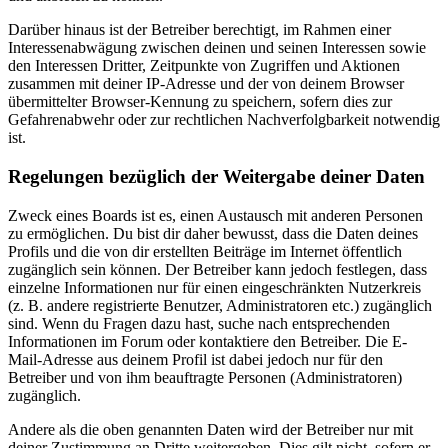
Darüber hinaus ist der Betreiber berechtigt, im Rahmen einer
Interessenabwägung zwischen deinen und seinen Interessen sowie
den Interessen Dritter, Zeitpunkte von Zugriffen und Aktionen
zusammen mit deiner IP-Adresse und der von deinem Browser
übermittelter Browser-Kennung zu speichern, sofern dies zur
Gefahrenabwehr oder zur rechtlichen Nachverfolgbarkeit notwendig
ist.
Regelungen bezüglich der Weitergabe deiner Daten
Zweck eines Boards ist es, einen Austausch mit anderen Personen
zu ermöglichen. Du bist dir daher bewusst, dass die Daten deines
Profils und die von dir erstellten Beiträge im Internet öffentlich
zugänglich sein können. Der Betreiber kann jedoch festlegen, dass
einzelne Informationen nur für einen eingeschränkten Nutzerkreis
(z. B. andere registrierte Benutzer, Administratoren etc.) zugänglich
sind. Wenn du Fragen dazu hast, suche nach entsprechenden
Informationen im Forum oder kontaktiere den Betreiber. Die E-
Mail-Adresse aus deinem Profil ist dabei jedoch nur für den
Betreiber und von ihm beauftragte Personen (Administratoren)
zugänglich.
Andere als die oben genannten Daten wird der Betreiber nur mit
deiner Zustimmung an Dritte weitergeben. Dies gilt nicht, sofern er