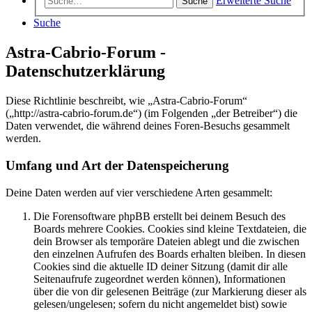
Erweiterte Suche
Suche
Suche
Astra-Cabrio-Forum -
Datenschutzerklärung
Diese Richtlinie beschreibt, wie „Astra-Cabrio-Forum“
(„http://astra-cabrio-forum.de“) (im Folgenden „der Betreiber“) die
Daten verwendet, die während deines Foren-Besuchs gesammelt
werden.
Umfang und Art der Datenspeicherung
Deine Daten werden auf vier verschiedene Arten gesammelt:
Die Forensoftware phpBB erstellt bei deinem Besuch des
Boards mehrere Cookies. Cookies sind kleine Textdateien, die
dein Browser als temporäre Dateien ablegt und die zwischen
den einzelnen Aufrufen des Boards erhalten bleiben. In diesen
Cookies sind die aktuelle ID deiner Sitzung (damit dir alle
Seitenaufrufe zugeordnet werden können), Informationen
über die von dir gelesenen Beiträge (zur Markierung dieser als
gelesen/ungelesen; sofern du nicht angemeldet bist) sowie