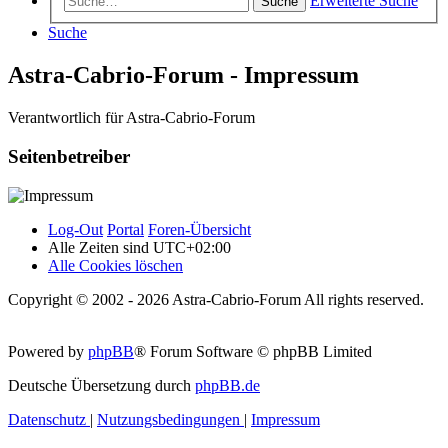
Erweiterte Suche
Suche
Suche
Astra-Cabrio-Forum - Impressum
Verantwortlich für Astra-Cabrio-Forum
Seitenbetreiber
Log-Out
Portal
Foren-Übersicht
Alle Zeiten sind
UTC+02:00
Alle Cookies löschen
Copyright © 2002 - 2026 Astra-Cabrio-Forum All rights reserved.
Powered by
phpBB
® Forum Software © phpBB Limited
Deutsche Übersetzung durch
phpBB.de
Datenschutz
|
Nutzungsbedingungen
|
Impressum