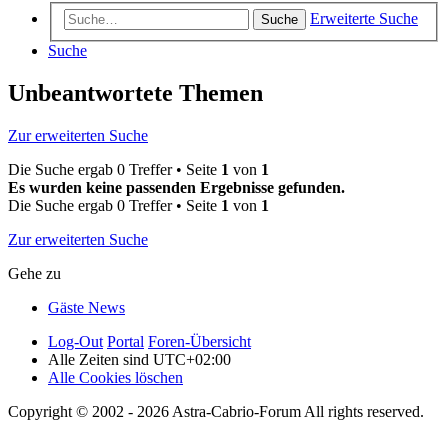
Erweiterte Suche
Suche
Suche
Unbeantwortete Themen
Zur erweiterten Suche
Die Suche ergab 0 Treffer • Seite
1
von
1
Es wurden keine passenden Ergebnisse gefunden.
Die Suche ergab 0 Treffer • Seite
1
von
1
Zur erweiterten Suche
Gehe zu
Gäste News
Log-Out
Portal
Foren-Übersicht
Alle Zeiten sind
UTC+02:00
Alle Cookies löschen
Copyright © 2002 - 2026 Astra-Cabrio-Forum All rights reserved.