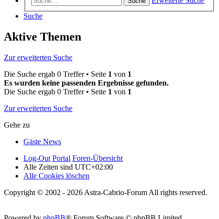
Erweiterte Suche
Suche
Suche
Aktive Themen
Zur erweiterten Suche
Die Suche ergab 0 Treffer • Seite
1
von
1
Es wurden keine passenden Ergebnisse gefunden.
Die Suche ergab 0 Treffer • Seite
1
von
1
Zur erweiterten Suche
Gehe zu
Gäste News
Log-Out
Portal
Foren-Übersicht
Alle Zeiten sind
UTC+02:00
Alle Cookies löschen
Copyright © 2002 - 2026 Astra-Cabrio-Forum All rights reserved.
Powered by
phpBB
® Forum Software © phpBB Limited