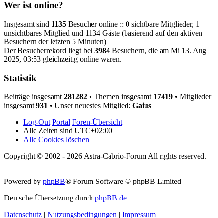
Wer ist online?
Insgesamt sind
1135
Besucher online :: 0 sichtbare Mitglieder, 1
unsichtbares Mitglied und 1134 Gäste (basierend auf den aktiven
Besuchern der letzten 5 Minuten)
Der Besucherrekord liegt bei
3984
Besuchern, die am Mi 13. Aug
2025, 03:53 gleichzeitig online waren.
Statistik
Beiträge insgesamt
281282
• Themen insgesamt
17419
• Mitglieder
insgesamt
931
• Unser neuestes Mitglied:
Gaius
Log-Out
Portal
Foren-Übersicht
Alle Zeiten sind
UTC+02:00
Alle Cookies löschen
Copyright © 2002 - 2026 Astra-Cabrio-Forum All rights reserved.
Powered by
phpBB
® Forum Software © phpBB Limited
Deutsche Übersetzung durch
phpBB.de
Datenschutz
|
Nutzungsbedingungen
|
Impressum