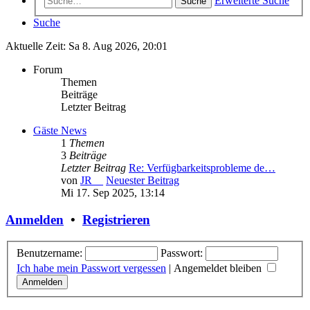
Erweiterte Suche
Suche
Suche
Aktuelle Zeit: Sa 8. Aug 2026, 20:01
Forum
Themen
Beiträge
Letzter Beitrag
Gäste News
1
Themen
3
Beiträge
Letzter Beitrag
Re: Verfügbarkeitsprobleme de…
von
JR__
Neuester Beitrag
Mi 17. Sep 2025, 13:14
Anmelden
•
Registrieren
Benutzername:
Passwort:
Ich habe mein Passwort vergessen
|
Angemeldet bleiben