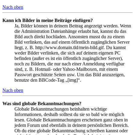
Nach oben
Kann ich Bilder in meine Beiträge einfügen?
Ja, Bilder können in deinem Beitrag angezeigt werden. Wenn
die Administration Dateianhänge erlaubt hat, kannst du das
Bild auch direkt hochladen. Ansonsten musst du zu einem
Bild verlinken, das auf einem öffentlich zugänglichen Server
liegt, z. B. http://www.domain.tld/mein-bild.gif. Du kannst
weder Bilder verlinken, die sich auf deinem eigenen PC
befinden (außer es ist ein öffentlich zugänglicher Server),
noch zu Bildern, die nur nach einer Anmeldung verfügbar
sind, z. B. Hotmail- oder Yahoo-Mailboxen, mit einem
Passwort geschützte Seiten usw. Um das Bild anzuzeigen,
benutze den BBCode-Tag „[img]“.
Nach oben
Was sind globale Bekanntmachungen?
Globale Bekanntmachungen beinhalten wichtige
Informationen, deshalb solltest du sie so bald wie möglich
lesen. Globale Bekanntmachungen erscheinen ganz oben in
jedem Forum und ebenfalls in deinem persönlichen Bereich.
Ob du eine globale Bekanntmachung schreiben kannst oder