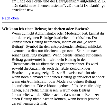
am Ende der Foren- und der Beitragsansicht aufgelistet. Z. B.
„Du darfst neue Themen erstellen“, „Du darfst Dateianhänge
erstellen“ usw.
Nach oben
Wie kann ich einen Beitrag bearbeiten oder löschen?
Wenn du nicht Administrator oder Moderator bist, kannst du
nur deine eigenen Beiträge bearbeiten oder löschen. Du
kannst einen Beitrag bearbeiten, indem du das „Ändere
Beitrag“-Symbol für den entsprechenden Beitrag anklickst;
eventuell ist dies nur für einen begrenzten Zeitraum nach
seiner Erstellung möglich. Wenn bereits jemand auf deinen
Beitrag geantwortet hat, wird dein Beitrag in der
Themenansicht als überarbeitet gekennzeichnet. Es wird
sowohl die Anzahl als auch der letzte Zeitpunkt der
Bearbeitungen angezeigt. Dieser Hinweis erscheint nicht,
wenn noch niemand auf deinen Beitrag geantwortet hat oder
wenn ein Administrator oder Moderator deinen Beitrag
überarbeitet hat. Diese können jedoch, falls sie es für nötig
halten, eine Notiz hinterlassen, warum dein Beitrag
überarbeitet wurde. Bitte beachte, dass normale Benutzer
einen Beitrag nicht löschen können, wenn bereits jemand
darauf geantwortet hat.