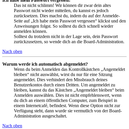
Ich habe mein Passwort vergessen!
Das ist nicht schlimm! Wir können dir zwar dein altes
Passwort nicht wieder mitteilen, du kannst es jedoch
zurücksetzen. Dies machst du, indem du auf der Anmelde-
Seite auf „Ich habe mein Passwort vergessen“ klickst und den
Anweisungen folgst. So solltest du dich schnell wieder
anmelden können.
Solltest du trotzdem nicht in der Lage sein, dein Passwort
zurückzusetzen, so wende dich an die Board-Administration.
Nach oben
Warum werde ich automatisch abgemeldet?
Wenn du beim Anmelden das Kontrollkästchen „Angemeldet
bleiben“ nicht auswählst, wirst du nur für eine Sitzung
angemeldet. Dies verhindert den Missbrauch deines
Benutzerkontos durch einen Dritten. Um angemeldet zu
bleiben, kannst du das Kästchen „Angemeldet bleiben“ beim
Anmelden auswählen. Dies ist nicht empfehlenswert, wenn
du dich an einem öffentlichen Computer, zum Beispiel in
einem Internetcafé, befindest. Wenn diese Option nicht zur
Verfügung steht, dann wurde sie vermutlich von der Board-
Administration ausgeschaltet.
Nach oben