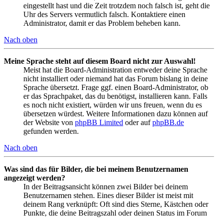
eingestellt hast und die Zeit trotzdem noch falsch ist, geht die
Uhr des Servers vermutlich falsch. Kontaktiere einen
Administrator, damit er das Problem beheben kann.
Nach oben
Meine Sprache steht auf diesem Board nicht zur Auswahl!
Meist hat die Board-Administration entweder deine Sprache
nicht installiert oder niemand hat das Forum bislang in deine
Sprache übersetzt. Frage ggf. einen Board-Administrator, ob
er das Sprachpaket, das du benötigst, installieren kann. Falls
es noch nicht existiert, würden wir uns freuen, wenn du es
übersetzen würdest. Weitere Informationen dazu können auf
der Website von
phpBB Limited
oder auf
phpBB.de
gefunden werden.
Nach oben
Was sind das für Bilder, die bei meinem Benutzernamen
angezeigt werden?
In der Beitragsansicht können zwei Bilder bei deinem
Benutzernamen stehen. Eines dieser Bilder ist meist mit
deinem Rang verknüpft: Oft sind dies Sterne, Kästchen oder
Punkte, die deine Beitragszahl oder deinen Status im Forum