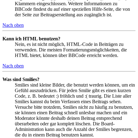
Klammern eingeschlossen. Weitere Informationen zu
BBCode findest du auf einer speziellen Hilfe-Seite, die von
der Seite zur Beitragserstellung aus zugänglich ist.
Nach oben
Kann ich HTML benutzen?
Nein, es ist nicht möglich, HTML-Code in Beiträgen zu
verwenden. Die meisten Formatierungsmöglichkeiten, die
HTML bietet, können über BBCode erreicht werden.
Nach oben
Was sind Smilies?
Smilies sind kleine Bilder, die benutzt werden können, um ein
Gefühl auszudrücken. Für jeden Smilie gibt es einen kurzen
Code, z. B. bedeutet :) fröhlich und :( traurig. Die Liste aller
Smilies kannst du beim Verfassen eines Beitrags sehen.
Versuche bitte trotzdem, Smilies nicht zu häufig zu benutzen,
sie können einen Beitrag schnell unlesbar machen und ein
Moderator könnte deshalb deinen Beitrag entsprechend
überarbeiten oder gar komplett löschen. Die Board-
Administration kann auch die Anzahl der Smilies begrenzen,
die du in einem Beitrag benutzen kannst.