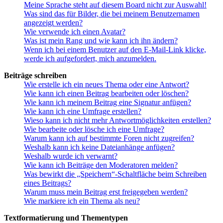
Meine Sprache steht auf diesem Board nicht zur Auswahl!
Was sind das für Bilder, die bei meinem Benutzernamen
angezeigt werden?
Wie verwende ich einen Avatar?
Was ist mein Rang und wie kann ich ihn ändern?
Wenn ich bei einem Benutzer auf den E-Mail-Link klicke,
werde ich aufgefordert, mich anzumelden.
Beiträge schreiben
Wie erstelle ich ein neues Thema oder eine Antwort?
Wie kann ich einen Beitrag bearbeiten oder löschen?
Wie kann ich meinem Beitrag eine Signatur anfügen?
Wie kann ich eine Umfrage erstellen?
Wieso kann ich nicht mehr Antwortmöglichkeiten erstellen?
Wie bearbeite oder lösche ich eine Umfrage?
Warum kann ich auf bestimmte Foren nicht zugreifen?
Weshalb kann ich keine Dateianhänge anfügen?
Weshalb wurde ich verwarnt?
Wie kann ich Beiträge den Moderatoren melden?
Was bewirkt die „Speichern“-Schaltfläche beim Schreiben
eines Beitrags?
Warum muss mein Beitrag erst freigegeben werden?
Wie markiere ich ein Thema als neu?
Textformatierung und Thementypen