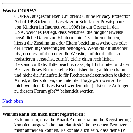
Was ist COPPA?
COPPA, ausgeschrieben Children’s Online Privacy Protection
Act of 1998 (deutsch: Gesetz zum Schutz der Privatsphäre
von Kindern im Internet von 1998) ist ein Gesetz in den
USA, welches festlegt, dass Websites, die möglicherweise
persönliche Daten von Kindern unter 13 Jahren erheben,
hierzu die Zustimmung der Eltern beziehungsweise des oder
der Erziehungsberechtigten benötigen. Wenn du dir unsicher
bist, ob dies auf dich oder die Website, auf der du dich zu
registrieren versuchst, zutrifft, ziehe einen rechtlichen
Beistand zu Rate. Bitte beachte, dass phpBB Limited und der
Besitzer dieses Boards keine Rechtsberatung anbieten kann
und nicht die Anlaufstelle für Rechtsangelegenheiten jeglicher
Art ist; außer solchen, die unter der Frage „An wen soll ich
mich wenden, falls es Beschwerden oder juristische Anfragen
zu diesem Forum gibt?“ behandelt werden.
Nach oben
Warum kann ich mich nicht registrieren?
Es kann sein, dass die Board-Administration die Registrierung
komplett ausgeschaltet hat, damit sich keine neuen Benutzer
mehr anmelden können. Es könnte auch sein, dass deine IP-