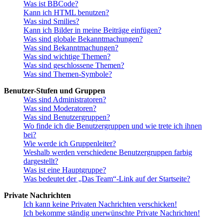
Was ist BBCode?
Kann ich HTML benutzen?
Was sind Smilies?
Kann ich Bilder in meine Beiträge einfügen?
Was sind globale Bekanntmachungen?
Was sind Bekanntmachungen?
Was sind wichtige Themen?
Was sind geschlossene Themen?
Was sind Themen-Symbole?
Benutzer-Stufen und Gruppen
Was sind Administratoren?
Was sind Moderatoren?
Was sind Benutzergruppen?
Wo finde ich die Benutzergruppen und wie trete ich ihnen
bei?
Wie werde ich Gruppenleiter?
Weshalb werden verschiedene Benutzergruppen farbig
dargestellt?
Was ist eine Hauptgruppe?
Was bedeutet der „Das Team“-Link auf der Startseite?
Private Nachrichten
Ich kann keine Privaten Nachrichten verschicken!
Ich bekomme ständig unerwünschte Private Nachrichten!