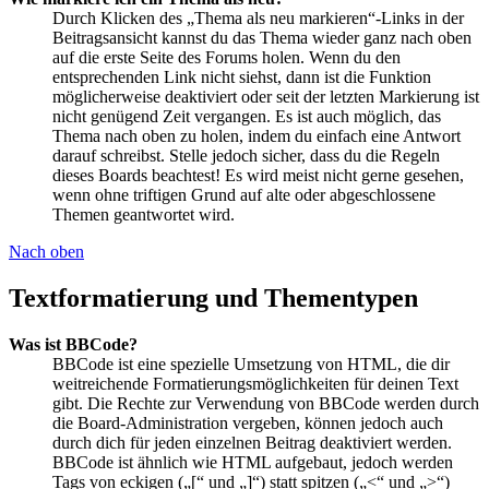
Durch Klicken des „Thema als neu markieren“-Links in der
Beitragsansicht kannst du das Thema wieder ganz nach oben
auf die erste Seite des Forums holen. Wenn du den
entsprechenden Link nicht siehst, dann ist die Funktion
möglicherweise deaktiviert oder seit der letzten Markierung ist
nicht genügend Zeit vergangen. Es ist auch möglich, das
Thema nach oben zu holen, indem du einfach eine Antwort
darauf schreibst. Stelle jedoch sicher, dass du die Regeln
dieses Boards beachtest! Es wird meist nicht gerne gesehen,
wenn ohne triftigen Grund auf alte oder abgeschlossene
Themen geantwortet wird.
Nach oben
Textformatierung und Thementypen
Was ist BBCode?
BBCode ist eine spezielle Umsetzung von HTML, die dir
weitreichende Formatierungsmöglichkeiten für deinen Text
gibt. Die Rechte zur Verwendung von BBCode werden durch
die Board-Administration vergeben, können jedoch auch
durch dich für jeden einzelnen Beitrag deaktiviert werden.
BBCode ist ähnlich wie HTML aufgebaut, jedoch werden
Tags von eckigen („[“ und „]“) statt spitzen („<“ und „>“)