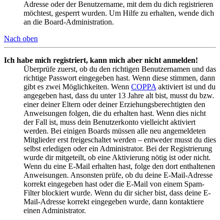
Adresse oder der Benutzername, mit dem du dich registrieren
möchtest, gesperrt wurden. Um Hilfe zu erhalten, wende dich
an die Board-Administration.
Nach oben
Ich habe mich registriert, kann mich aber nicht anmelden!
Überprüfe zuerst, ob du den richtigen Benutzernamen und das
richtige Passwort eingegeben hast. Wenn diese stimmen, dann
gibt es zwei Möglichkeiten. Wenn
COPPA
aktiviert ist und du
angegeben hast, dass du unter 13 Jahre alt bist, musst du bzw.
einer deiner Eltern oder deiner Erziehungsberechtigten den
Anweisungen folgen, die du erhalten hast. Wenn dies nicht
der Fall ist, muss dein Benutzerkonto vielleicht aktiviert
werden. Bei einigen Boards müssen alle neu angemeldeten
Mitglieder erst freigeschaltet werden – entweder musst du dies
selbst erledigen oder ein Administrator. Bei der Registrierung
wurde dir mitgeteilt, ob eine Aktivierung nötig ist oder nicht.
Wenn du eine E-Mail erhalten hast, folge den dort enthaltenen
Anweisungen. Ansonsten prüfe, ob du deine E-Mail-Adresse
korrekt eingegeben hast oder die E-Mail von einem Spam-
Filter blockiert wurde. Wenn du dir sicher bist, dass deine E-
Mail-Adresse korrekt eingegeben wurde, dann kontaktiere
einen Administrator.